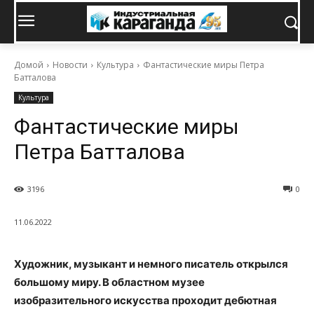
Домой
Новости
Культура
Фантастические миры Петра
Батталова
Культура
Фантастические миры
Петра Батталова
3196
0
11.06.2022
Художник, музыкант и немного писатель открылся
большому миру. В областном музее
изобразительного искусства проходит дебютная