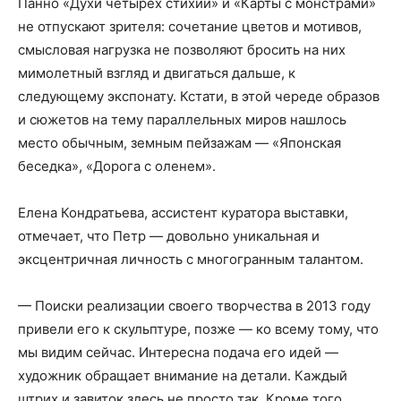
Панно «Духи четырех стихий» и «Карты с монстрами»
не отпускают зрителя: сочетание цветов и мотивов,
смысловая нагрузка не позволяют бросить на них
мимолетный взгляд и двигаться дальше, к
следующему экспонату. Кстати, в этой череде образов
и сюжетов на тему параллельных миров нашлось
место обычным, земным пейзажам — «Японская
беседка», «Дорога с оленем».
Елена Кондратьева, ассистент куратора выставки,
отмечает, что Петр — довольно уникальная и
эксцентричная личность с многогранным талантом.
— Поиски реализации своего творчества в 2013 году
привели его к скульптуре, позже — ко всему тому, что
мы видим сейчас. Интересна подача его идей —
художник обращает внимание на детали. Каждый
штрих и завиток здесь не просто так. Кроме того,