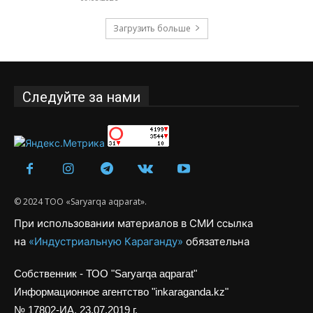
Загрузить больше
Следуйте за нами
© 2024 ТОО «Saryarqa aqparat».
При использовании материалов в СМИ ссылка
на
«Индустриальную Караганду»
обязательна
Собственник - ТОО "Saryarqa aqparat"
Информационное агентство "inkaraganda.kz"
№ 17802-ИА, 23.07.2019 г.