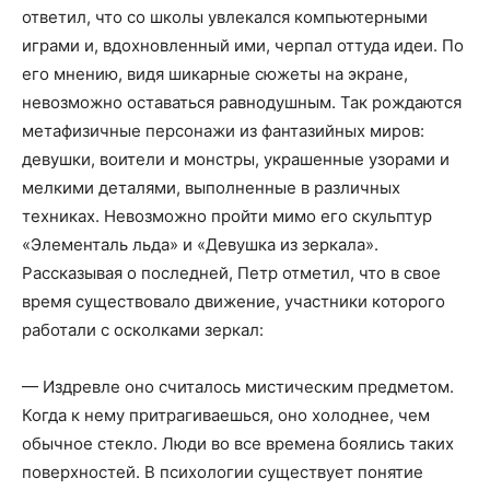
ответил, что со школы увлекался компьютерными
играми и, вдохновленный ими, черпал оттуда идеи. По
его мнению, видя шикарные сюжеты на экране,
невозможно оставаться равнодушным. Так рождаются
метафизичные персонажи из фантазийных миров:
девушки, воители и монстры, украшенные узорами и
мелкими деталями, выполненные в различных
техниках. Невозможно пройти мимо его скульптур
«Элементаль льда» и «Девушка из зеркала».
Рассказывая о последней, Петр отметил, что в свое
время существовало движение, участники которого
работали с осколками зеркал:
— Издревле оно считалось мистическим предметом.
Когда к нему притрагиваешься, оно холоднее, чем
обычное стекло. Люди во все времена боялись таких
поверхностей. В психологии существует понятие