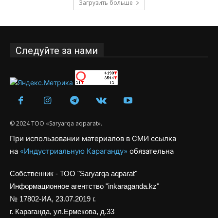
Загрузить больше
Следуйте за нами
© 2024 ТОО «Saryarqa aqparat».
При использовании материалов в СМИ ссылка
на
«Индустриальную Караганду»
обязательна
Собственник - ТОО "Saryarqa aqparat"
Информационное агентство "inkaraganda.kz"
№ 17802-ИА, 23.07.2019 г.
г. Караганда, ул.Ермекова, д.33