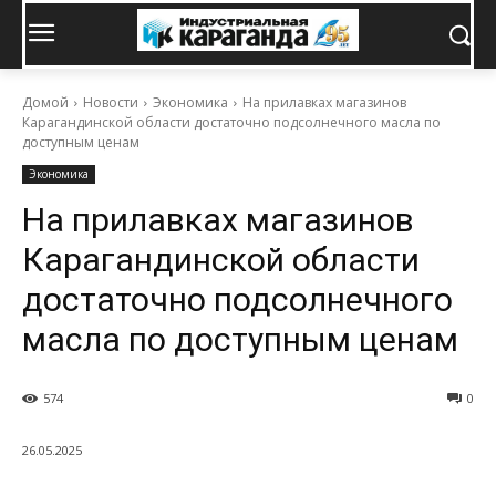
Домой
Новости
Экономика
На прилавках магазинов
Карагандинской области достаточно подсолнечного масла по
доступным ценам
Экономика
На прилавках магазинов
Карагандинской области
достаточно подсолнечного
масла по доступным ценам
574
0
26.05.2025