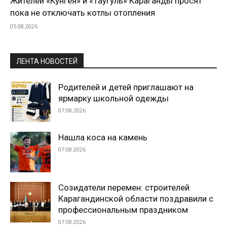
Жителей «Кунгея» и «Таугуль» Караганды просят
пока не отключать котлы отопления
05.08.2026
ЛЕНТА НОВОСТЕЙ
Родителей и детей приглашают на
ярмарку школьной одежды
07.08.2026
Нашла коса на камень
07.08.2026
Созидатели перемен: строителей
Карагандинской области поздравили с
профессиональным праздником
07.08.2026