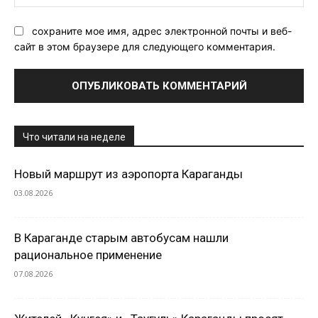
Са
сохраните мое имя, адрес электронной почты и веб-
сайт в этом браузере для следующего комментария.
Что читали на неделе
Новый маршрут из аэропорта Караганды
03.08.2026
В Караганде старым автобусам нашли
рациональное применение
07.08.2026