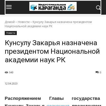
Домой
Новости
Кунсулу Закарья назначена президентом
Национальной академии наук РК
Новости
Кунсулу Закарья назначена
президентом Национальной
академии наук РК
940
0
12.04.2023
Распоряжением Главы государства
Кунсулу
Закарья
назначена
президентом