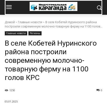
Домой
Главные новости
В селе Кобетей Нуринского района
построили современную молочно-товарную ферму на 1100 голов...
Главные новости
Регионы
В селе Кобетей Нуринского
района построили
современную молочно-
товарную ферму на 1100
голов КРС
1250
0
05.01.2025