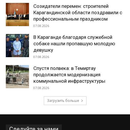
Созидатели перемен: строителей
Карагандинской области поздравили с
профессиональным праздником
07.08.2026
В Караганде благодаря служебной
собаке нашли пропавшую молодую
девушку
07.08.2026
Спустя полвека: в Темиртау
продолжается модернизация
коммунальной инфраструктуры
07.08.2026
Загрузить больше
Следуйте за нами