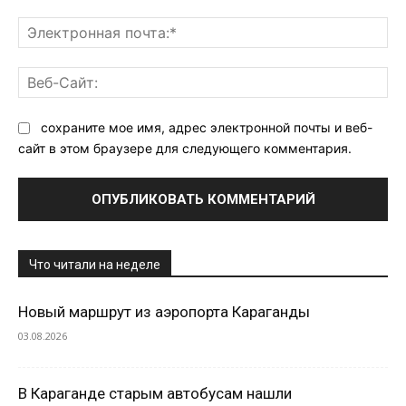
Эл
поч
Ве
Са
сохраните мое имя, адрес электронной почты и веб-
сайт в этом браузере для следующего комментария.
Что читали на неделе
Новый маршрут из аэропорта Караганды
03.08.2026
В Караганде старым автобусам нашли