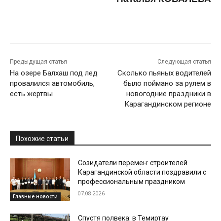
Предыдущая статья
Следующая статья
На озере Балхаш под лед
Сколько пьяных водителей
провалился автомобиль,
было поймано за рулем в
есть жертвы
новогодние праздники в
Карагандинском регионе
Похожие статьи
Созидатели перемен: строителей
Карагандинской области поздравили с
профессиональным праздником
07.08.2026
Главные новости
Спустя полвека: в Темиртау