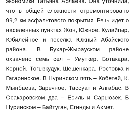
экономики Татьяна Аблаева. Она уточнила,
что в общей сложности отремонтировано
99,2 км асфальтового покрытия. Речь идет о
населенных пунктах Жон, Южное, Кулайгыр,
Юбилейное и поселка Южный Абайского
района. В Бухар-Жырауском районе
охвачено семь сел – Умуткер, Ботакара,
Керней, Тогызкудук, Шешенкара, Ростовка и
Гагаринское. В Нуринском пять – Кобетей, К.
Мынбаева, Заречное, Тассуат и Алгабас. В
Осакаровском два – Есиль и Сарыозек. В
Нуринском – Байтуган, Егинды и Ахмет.