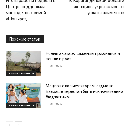
Итоги работы подвели в
В Карагандинской области
Центре поддержки
женщины укрывались от
многодетных семей
уплаты алиментов
«Шанырақ»
Похожие статьи
Новый экопарк: саженцы прижились и
пошли в рост
06.08.2026
Главные новости
Моцион с калькулятором: отдых на
Балхаше перестал быть исключительно
бюджетным
06.08.2026
Главные новости