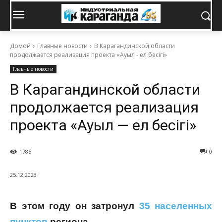
Домой
Главные новости
В Карагандинской области
продолжается реализация проекта «Ауыл - ел бесігі»
Главные новости
В Карагандинской области
продолжается реализация
проекта «Ауыл — ел бесігі»
1785
0
25.12.2023
В этом году он затронул
35 населенных
пунктов
региона.