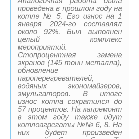
Аналогичная работа была
проведена в прошлом году на
котле № 5. Его износ на 1
января 2024-го составлял
около 92%. Был выполнен
целый комплекс
мероприятий.
Стопроцентная замена
экранов (145 тонн металла),
обновление
пароперегревателей,
водяных экономайзеров,
эмульгаторов. В итоге
износ котла сократился до
57 процентов. На капремонт
в этом году также идут
котлоагрегаты №№ 6, 8. На
них будет произведен