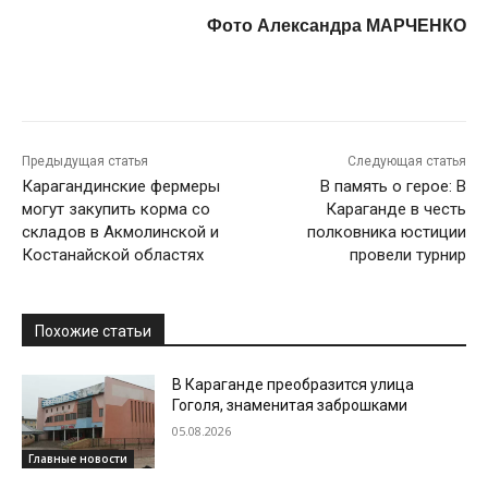
Фото Александра МАРЧЕНКО
Предыдущая статья
Следующая статья
Карагандинские фермеры
В память о герое: В
могут закупить корма со
Караганде в честь
складов в Акмолинской и
полковника юстиции
Костанайской областях
провели турнир
Похожие статьи
В Караганде преобразится улица
Гоголя, знаменитая заброшками
05.08.2026
Главные новости