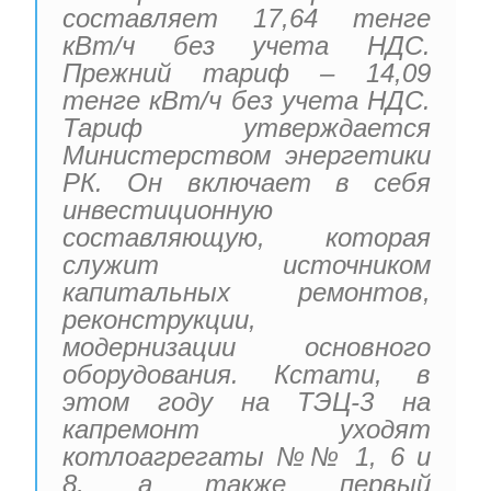
составляет 17,64 тенге
кВт/ч без учета НДС.
Прежний тариф – 14,09
тенге кВт/ч без учета НДС.
Тариф утверждается
Министерством энергетики
РК. Он включает в себя
инвестиционную
составляющую, которая
служит источником
капитальных ремонтов,
реконструкции,
модернизации основного
оборудования. Кстати, в
этом году на ТЭЦ-3 на
капремонт уходят
котлоагрегаты №№ 1, 6 и
8, а также первый