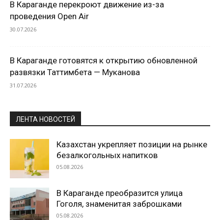
В Караганде перекроют движение из-за
проведения Open Air
30.07.2026
В Караганде готовятся к открытию обновленной
развязки Таттимбета — Муканова
31.07.2026
ЛЕНТА НОВОСТЕЙ
Казахстан укрепляет позиции на рынке
безалкогольных напитков
05.08.2026
В Караганде преобразится улица
Гоголя, знаменитая заброшками
05.08.2026