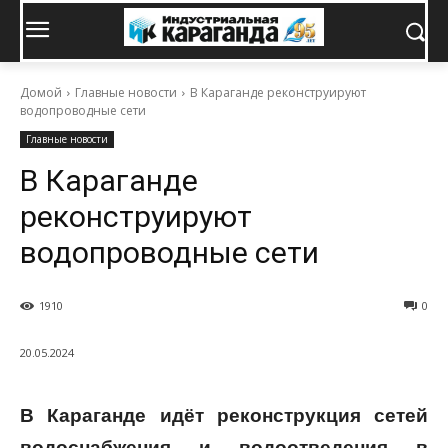
Домой
Главные новости
В Караганде реконструируют
водопроводные сети
Главные новости
В Караганде
реконструируют
водопроводные сети
1910
0
20.05.2024
В Караганде идёт реконструкция сетей
водоснабжения и водоотведения в