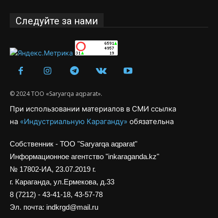
Следуйте за нами
© 2024 ТОО «Saryarqa aqparat».
При использовании материалов в СМИ ссылка
на
«Индустриальную Караганду»
обязательна
Собственник - ТОО "Saryarqa aqparat"
Информационное агентство "inkaraganda.kz"
№ 17802-ИА, 23.07.2019 г.
г. Караганда, ул.Ермекова, д.33
8 (7212) - 43-41-18, 43-57-78
Эл. почта: indkrgd@mail.ru