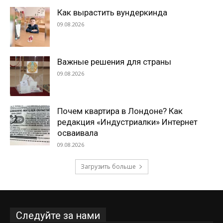
Как вырастить вундеркинда
09.08.2026
Важные решения для страны
09.08.2026
Почем квартира в Лондоне? Как
редакция «Индустриалки» Интернет
осваивала
09.08.2026
Загрузить больше
Следуйте за нами