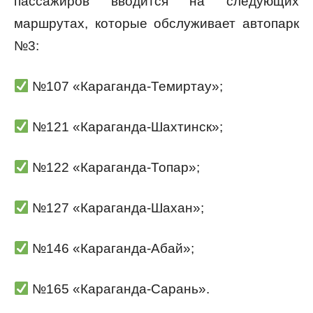
пассажиров вводится на следующих
маршрутах, которые обслуживает автопарк
№3:
№107 «Караганда-Темиртау»;
№121 «Караганда-Шахтинск»;
№122 «Караганда-Топар»;
№127 «Караганда-Шахан»;
№146 «Караганда-Абай»;
№165 «Караганда-Сарань».