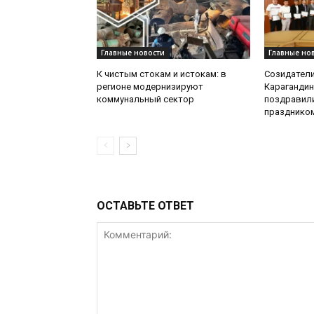
Главные новости
Главные но
К чистым стокам и истокам: в
Созидатели
регионе модернизируют
Карагандин
коммунальный сектор
поздравил
празднико
ОСТАВЬТЕ ОТВЕТ