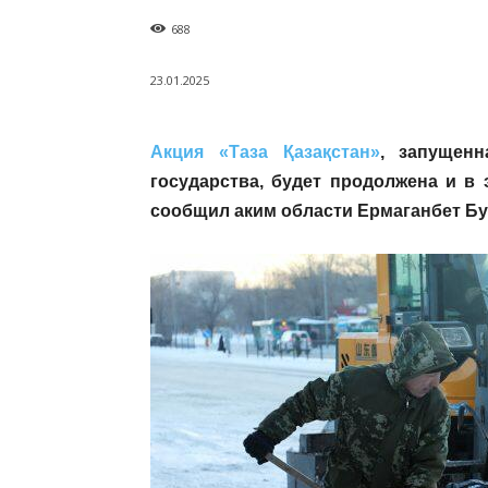
688
23.01.2025
Акция «Таза Қазақстан»
, запущен
государства, будет продолжена и в
сообщил аким области Ермаганбет Бу