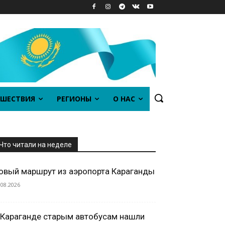
ШЕСТВИЯ
РЕГИОНЫ
О НАС
Что читали на неделе
овый маршрут из аэропорта Караганды
.08.2026
 Караганде старым автобусам нашли