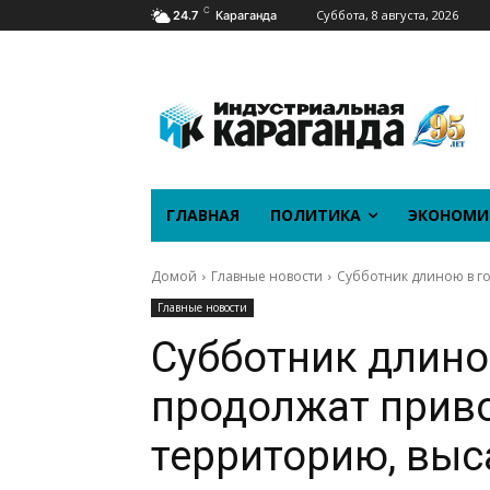
C
Суббота, 8 августа, 2026
24.7
Караганда
ГЛАВНАЯ
ПОЛИТИКА
ЭКОНОМИ
Домой
Главные новости
Субботник длиною в го
Главные новости
Субботник длиною
продолжат приво
территорию, выс