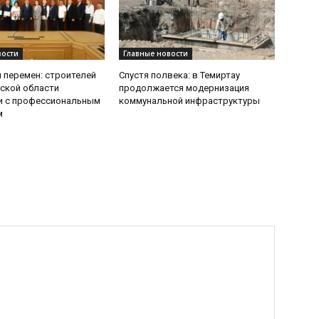
вости
Главные новости
 перемен: строителей
Спустя полвека: в Темиртау
ской области
продолжается модернизация
и с профессиональным
коммунальной инфраструктуры
м