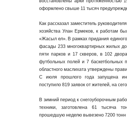
восстановлены арки протяженностью 15
оформлено свыше 11 тысяч предупрежде
Как рассказал заместитель руководител
хозяйства Улан Ермеков, к работам бы
«Жасыл ел». В рамках придания единого
фасады 233 многоквартирных жилых дом
пяти парков и 17 скверов, в 102 двор
футбольных полей и 7 баскетбольных п
областного маслихата утверждены прави
С июля прошлого года запущена инф
поступило 819 заявок от жителей, на сег
В зимний период к снегоуборочным раб
техники, заготовлена 61 тысяча то
прошедшую неделю вывезено 7200 тонн 