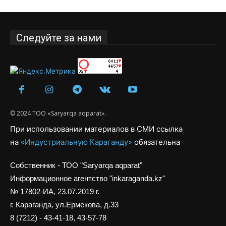
Следуйте за нами
© 2024 ТОО «Saryarqa aqparat».
При использовании материалов в СМИ ссылка
на
«Индустриальную Караганду»
обязательна
Собственник - ТОО "Saryarqa aqparat"
Информационное агентство "inkaraganda.kz"
№ 17802-ИА, 23.07.2019 г.
г. Караганда, ул.Ермекова, д.33
8 (7212) - 43-41-18, 43-57-78