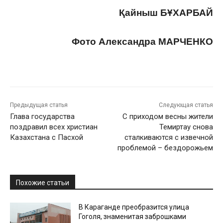
Қайныш БҰХАРБАЙ
Фото Александра МАРЧЕНКО
Предыдущая статья
Следующая статья
Глава государства
С приходом весны жители
поздравил всех христиан
Темиртау снова
Казахстана с Пасхой
сталкиваются с извечной
проблемой – бездорожьем
Похожие статьи
В Караганде преобразится улица
Гоголя, знаменитая заброшками