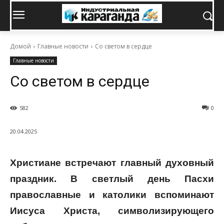
Домой
Главные новости
Со светом в сердце
Главные новости
Со светом в сердце
582
0
20.04.2025
Христиане встречают главный духовный
праздник. В светлый день Пасхи
православные и католики вспоминают
Иисуса Христа, символизирующего