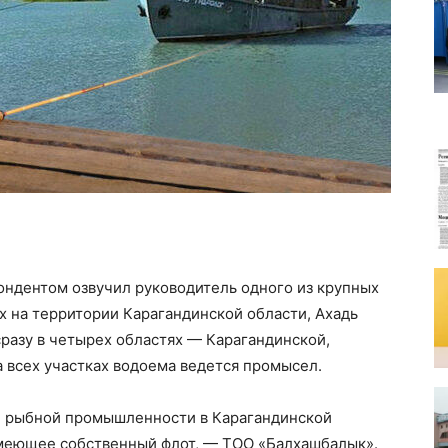
ондентом озвучил руководитель одного из крупных
 на территории Карагандинской области, Ахадь
разу в четырех областях — Карагандинской,
 всех участках водоема ведется промысел.
и рыбной промышленности в Карагандинской
имеющее собственный флот, — ТОО «Балхашбалык».