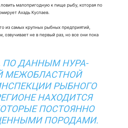
ловить малопригодную к пище рыбу, которая по
юмирует Ахадь Куспаев.
о из самых крупных рыбных предприятий,
 озвучивает не в первый раз, но все они пока
, ПО ДАННЫМ НУРА-
Й МЕЖОБЛАСТНОЙ
ИНСПЕКЦИИ РЫБНОГО
 РЕГИОНЕ НАХОДИТСЯ
КОТОРЫЕ ПОСТОЯННО
ЦЕННЫМИ ПОРОДАМИ.