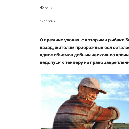
3307
17.11.2022
О прежних уловах, с которыми рыбаки Б
назад, жителям прибрежных сел остало
вдвое объемов добычи несколько причи
недопуск к тендеру на право закреплени