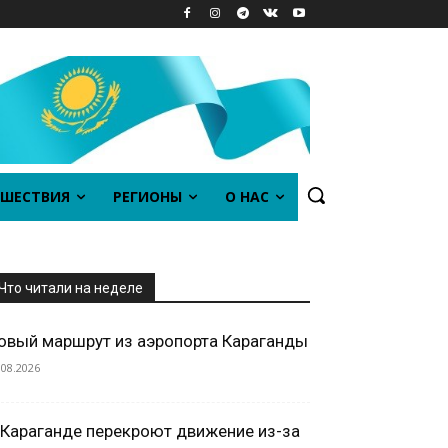
ШЕСТВИЯ
РЕГИОНЫ
О НАС
Что читали на неделе
овый маршрут из аэропорта Караганды
.08.2026
 Караганде перекроют движение из-за