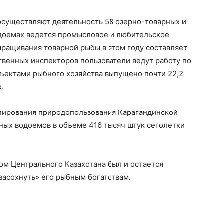
 осуществляют деятельность 58 озерно-товарных и
одоемах ведется промысловое и любительское
ращивания товарной рыбы в этом году составляет
твенных инспекторов пользователи ведут работу по
ъектами рыбного хозяйства выпущено почти 22,2
.
лирования природопользования Карагандинской
ных водоемов в объеме 416 тысяч штук сеголетки
м Центрального Казахстана был и остается
«засохнуть» его рыбным богатствам.