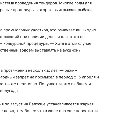
система проведения тендеров. Многие годы для
урсные процедуры, которые выигрывали рыбаки,
а промысловых участков, что означает лишь одно
елающий при наличии денег и для этого не
м конкурсной процедуры. — Хотя в этом случае
рственный водоем выставлять на аукцион? —
на протяжении нескольких лет, — режим
егодный запрет на промысел в период с 15 апреля и
во также неактивно. Получается, что в общем и
полугода.
ня по август на Балхаше устанавливается жаркая
 не ловят, тем более что в июне она еще нерестится,