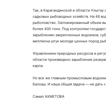
Так, в Карагандинской и области Ұлытау
садковых рыбоводных хозяйств. На 46 в
рыболовство. Запланированный объем вы
более 400 тонн. Под контролем государс
зарыблению закрепленных водоемов, суб
миллиона штук молоди ценных пород рыб
Управлением природных ресурсов и регу
области произведено зарыбление резерв
карпа.
Но все же главным промысловым водоемо
Балхаш. И наша общая задача — не дать 
Самал АХМЕТОВА