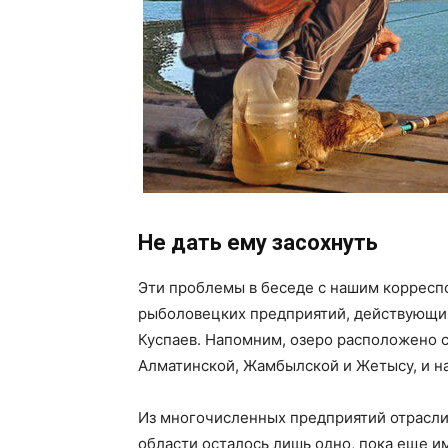
Не дать ему засохнуть
Эти проблемы в беседе с нашим корресп
рыболовецких предприятий, действующих
Куспаев. Напомним, озеро расположено с
Алматинской, Жамбылской и Жетысу, и на
Из многочисленных предприятий отрасл
области осталось лишь одно, пока еще 