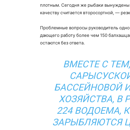
плотным. Сегодня же рыбаки вынуждены 
качеству считается второсортной, — рез
Проблемные вопросы руководитель одног
дающего работу более чем 150 балхашцам,
остаются без ответа.
ВМЕСТЕ С ТЕМ
САРЫСУСКО
БАССЕЙНОВОЙ 
ХОЗЯЙСТВА, В
224 ВОДОЕМА, 
ЗАРЫБЛЯЮТСЯ 