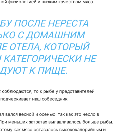
нной физиологией и низким качеством мяса.
БУ ПОСЛЕ НЕРЕСТА
ЬКО С ДОМАШНИМ
Е ОТЕЛА, КОТОРЫЙ
КАТЕГОРИЧЕСКИ НЕ
ДУЮТ К ПИЩЕ.
С соблюдаются, то к рыбе у представителей
 подчеркивает наш собеседник.
 велся весной и осенью, так как это несло в
При меньших затратах вылавливалось больше рыбы.
потому как мясо оставалось высококалорийным и