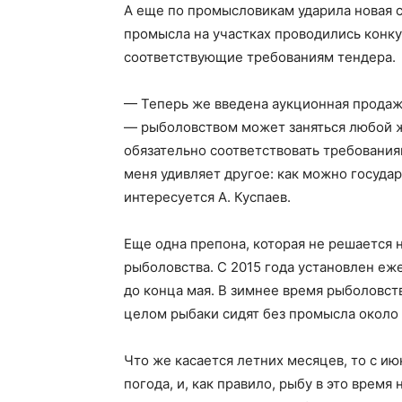
А еще по промысловикам ударила новая 
промысла на участках проводились конк
соответствующие требованиям тендера.
— Теперь же введена аукционная продаж
— рыболовством может заняться любой ж
обязательно соответствовать требования
меня удивляет другое: как можно госуда
интересуется А. Куспаев.
Еще одна препона, которая не решается 
рыболовства. С 2015 года установлен еж
до конца мая. В зимнее время рыболовст
целом рыбаки сидят без промысла около 
Что же касается летних месяцев, то с ию
погода, и, как правило, рыбу в это время