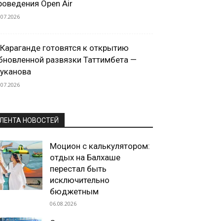
роведения Open Air
.07.2026
 Караганде готовятся к открытию
бновленной развязки Таттимбета —
уканова
.07.2026
ЛЕНТА НОВОСТЕЙ
Моцион с калькулятором:
отдых на Балхаше
перестал быть
исключительно
бюджетным
06.08.2026