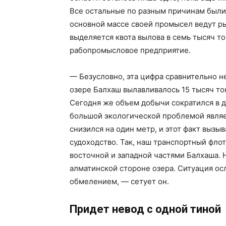
Все остальные по разным причинам были
основной массе своей промысел ведут р
выделяется квота вылова в семь тысяч то
рабопромысловое предприятие.
— Безусловно, эта цифра сравнительно н
озере Балхаш вылавливалось 15 тысяч то
Сегодня же объем добычи сократился в дв
большой экологической проблемой являе
снизился на один метр, и этот факт вызы
судоходство. Так, наш транспортный фло
восточной и западной частями Балхаша. 
алматинской стороне озера. Ситуация ос
обмелением, — сетует он.
Придет невод с одной тиной