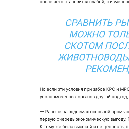
после чего становится слабой, с измене
СРАВНИТЬ РЫ
МОЖНО ТОЛ
СКОТОМ ПОСЛ
ЖИВОТНОВОДЫ 
РЕКОМЕН
Но если эти условия при забое КРС и МР
уполномоченных органов другой подход,
— Раньше на водоемах основной промысел
первую очередь экономическую выгоду. 
К тому же была высокой и ее ценность, 