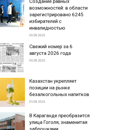
Создание равных
возможностей: в области
зарегистрировано 6245
избирателей с
инвалидностью
06.08.2026
Свежий номер за 6
августа 2026 года
06.08.2026
Казахстан укрепляет
позиции на рынке
безалкогольных напитков
05.08.2026
В Караганде преобразится
улица Гоголя, знаменитая
заброшками