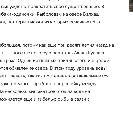
 вынуждены прекратить свое существование. В
ыбаки-одиночки. Рыболовам на озере Балхаш
нн, полторы тысячи из которых осваивает это
ебольшая, потому как еще три десятилетия назад на
нн, — поясняет его руководитель Ахадь Куспаев. —
а раза. Одной из главных причин этого и в целом
тся обмеление озера. В этом году уровень воды
вает тревогу, так как постепенно останавливается
т уже не может пройти по перешейку между
На несколько километров отошла вода на
ложняется еще и гибелью рыбы в связи с