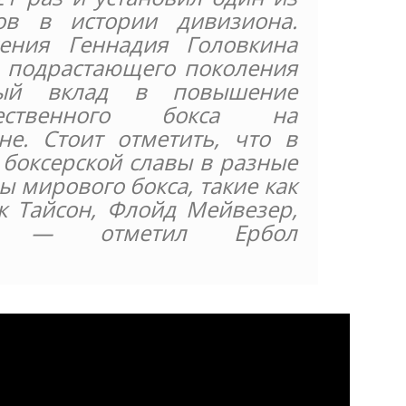
ов в истории дивизиона.
ения Геннадия Головкина
 подрастающего поколения
ый вклад в повышение
чественного бокса на
е. Стоит отметить, что в
боксерской славы в разные
ы мирового бокса, такие как
 Тайсон, Флойд Мейвезер,
», — отметил Ербол