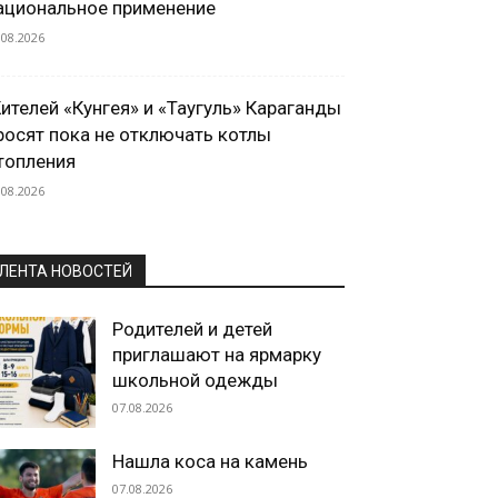
ациональное применение
.08.2026
ителей «Кунгея» и «Таугуль» Караганды
росят пока не отключать котлы
топления
.08.2026
ЛЕНТА НОВОСТЕЙ
Родителей и детей
приглашают на ярмарку
школьной одежды
07.08.2026
Нашла коса на камень
07.08.2026