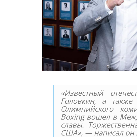
«Известный отечес
Головкин, а также
Олимпийского коми
Boxing вошел в Меж
славы. Торжественн
США», — написал он 