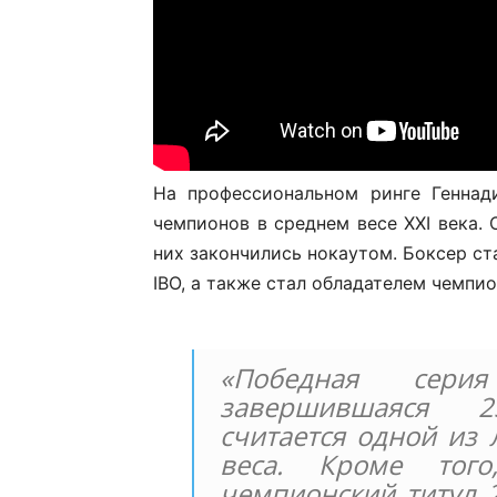
На профессиональном ринге Геннад
чемпионов в среднем весе XXI века. 
них закончились нокаутом. Боксер ст
IBO, а также стал обладателем чемпио
«Победная серия
завершившаяся 2
считается одной из 
веса. Кроме тог
чемпионский титул 2