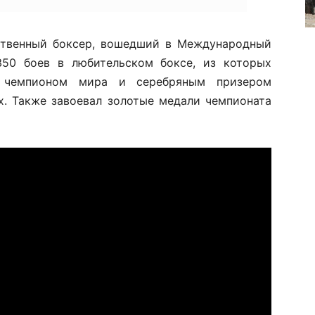
ственный боксер, вошедший в Международный
350 боев в любительском боксе, из которых
 чемпионом мира и серебряным призером
х. Также завоевал золотые медали чемпионата