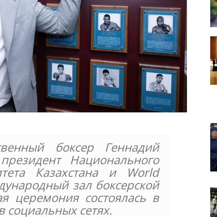
твенный боксер Геннадий
 президент Национального
тета Казахстана и World
дународный зал боксерской
ая церемония состоялась в
в социальных сетях.