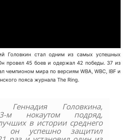
ий Головкин стал одним из самых успешных
Он провел 45 боев и одержал 42 победы. 37 из
ал чемпионом мира по версиям WBA, WBC, IBF и
нского пояса журнала The Ring.
 Геннадия Головкина,
3-м нокаутом подряд,
лучших в истории среднего
о, он успешно защитил
1 раз и установил один из