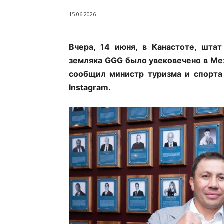
15.06.2026
Вчера, 14 июня, в Канастоте, шта
земляка GGG было увековечено в 
сообщил министр туризма и спорта
Instagram.