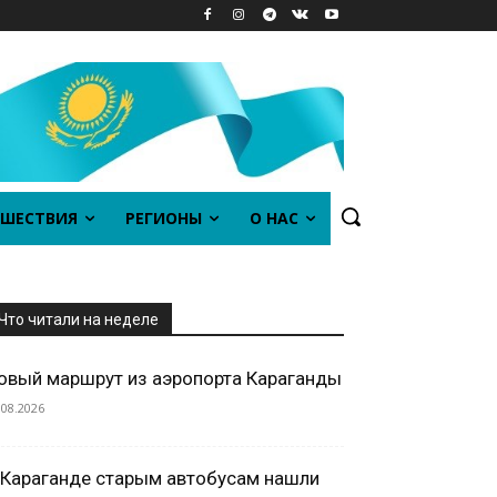
ШЕСТВИЯ
РЕГИОНЫ
О НАС
Что читали на неделе
овый маршрут из аэропорта Караганды
.08.2026
 Караганде старым автобусам нашли