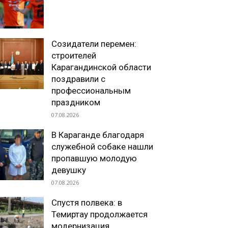
Созидатели перемен:
строителей
Карагандинской области
поздравили с
профессиональным
праздником
07.08.2026
В Караганде благодаря
служебной собаке нашли
пропавшую молодую
девушку
07.08.2026
Спустя полвека: в
Темиртау продолжается
модернизация