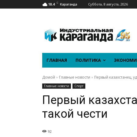
C
Суббота, 8 августа, 2026
18.4
Караганда
ГЛАВНАЯ
ПОЛИТИКА
ЭКОНОМИ
Домой
Главные новости
Первый казахстанец, у
Главные новости
Спорт
Первый казахста
такой чести
92