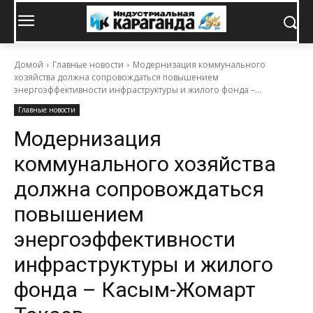
Домой
Главные новости
Модернизация коммунального
хозяйства должна сопровождаться повышением
энергоэффективности инфраструктуры и жилого фонда –...
Главные новости
Модернизация
коммунального хозяйства
должна сопровождаться
повышением
энергоэффективности
инфраструктуры и жилого
фонда – Касым-Жомарт