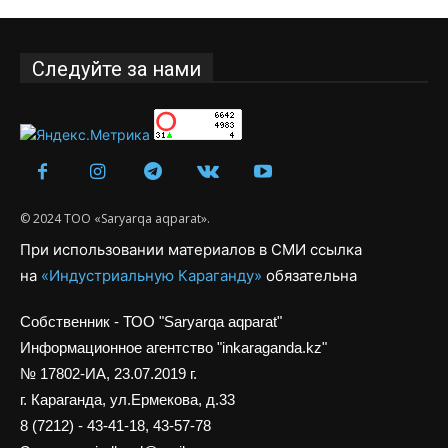
Следуйте за нами
© 2024 ТОО «Saryarqa aqparat».
При использовании материалов в СМИ ссылка
на
«Индустриальную Караганду»
обязательна
Собственник - ТОО "Saryarqa aqparat"
Информационное агентство "inkaraganda.kz"
№ 17802-ИА, 23.07.2019 г.
г. Караганда, ул.Ермекова, д.33
8 (7212) - 43-41-18, 43-57-78