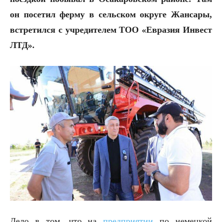
он посетил ферму в сельском округе Жансары,
встретился с учредителем ТОО «Евразия Инвест
ЛТД».
Дело в том, что на
предприятии
по немецкой