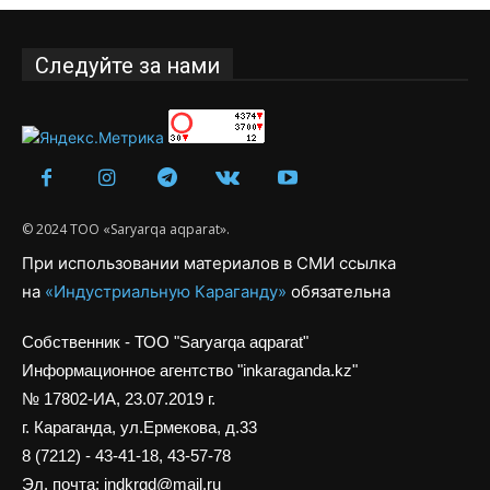
Следуйте за нами
© 2024 ТОО «Saryarqa aqparat».
При использовании материалов в СМИ ссылка
на
«Индустриальную Караганду»
обязательна
Собственник - ТОО "Saryarqa aqparat"
Информационное агентство "inkaraganda.kz"
№ 17802-ИА, 23.07.2019 г.
г. Караганда, ул.Ермекова, д.33
8 (7212) - 43-41-18, 43-57-78
Эл. почта: indkrgd@mail.ru