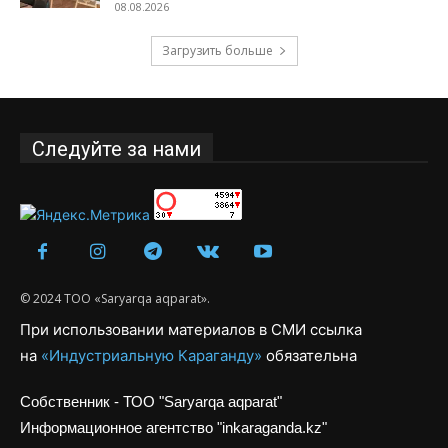
08.08.2026
Загрузить больше
Следуйте за нами
© 2024 ТОО «Saryarqa aqparat».
При использовании материалов в СМИ ссылка
на
«Индустриальную Караганду»
обязательна
Собственник - ТОО "Saryarqa aqparat"
Информационное агентство "inkaraganda.kz"