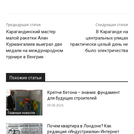
Предыдущая статья
Следующая статья
Карагандинский мастер
В Караганде на
малой ракетки Алан
центральных улицах
Курмангалиев выиграл две
практически целый день не
медали на международном
было электричества
турнире в Венгрии
Похожие статьи
Крепче бетона – знания: фундамент
для будущих строителей
09.08.2026
Главные новости
Почем квартира в Лондоне? Как
редакция «Индустриалки» Интернет