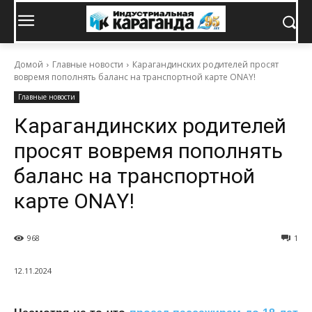
Домой
Главные новости
Карагандинских родителей просят
вовремя пополнять баланс на транспортной карте ONAY!
Главные новости
Карагандинских родителей
просят вовремя пополнять
баланс на транспортной
карте ONAY!
968
1
12.11.2024