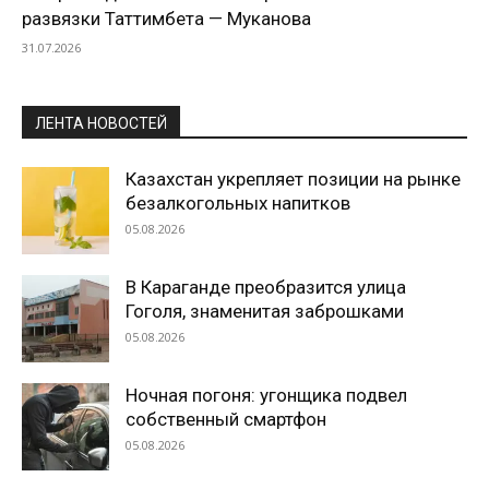
развязки Таттимбета — Муканова
31.07.2026
ЛЕНТА НОВОСТЕЙ
Казахстан укрепляет позиции на рынке
безалкогольных напитков
05.08.2026
В Караганде преобразится улица
Гоголя, знаменитая заброшками
05.08.2026
Ночная погоня: угонщика подвел
собственный смартфон
05.08.2026