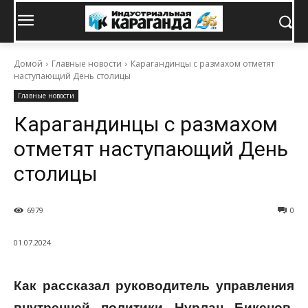
Домой
Главные новости
Карагандинцы с размахом отметят
наступающий День столицы
Главные новости
Карагандинцы с размахом
отметят наступающий День
столицы
6979
0
01.07.2024
Как рассказал руководитель управления
внутренней политики Нурлан Бикенов,