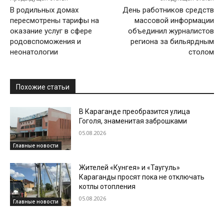
В родильных домах
День работников средств
пересмотрены тарифы на
массовой информации
оказание услуг в сфере
объединил журналистов
родовспоможения и
региона за бильярдным
неонатологии
столом
Похожие статьи
В Караганде преобразится улица
Гоголя, знаменитая заброшками
05.08.2026
Главные новости
Жителей «Кунгея» и «Таугуль»
Караганды просят пока не отключать
котлы отопления
05.08.2026
Главные новости