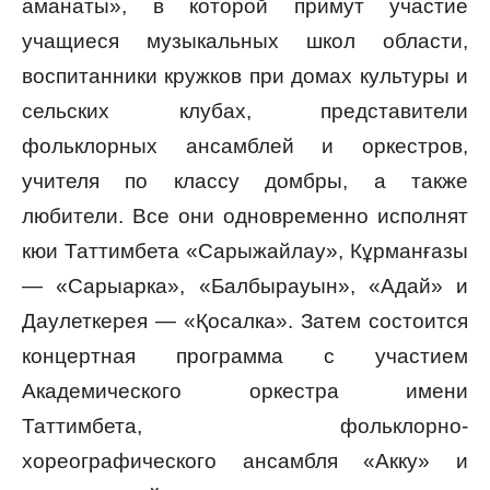
аманаты», в которой примут участие
учащиеся музыкальных школ области,
воспитанники кружков при домах культуры и
сельских клубах, представители
фольклорных ансамблей и оркестров,
учителя по классу домбры, а также
любители. Все они одновременно исполнят
кюи Таттимбета «Сарыжайлау», Кұрманғазы
— «Сарыарка», «Балбырауын», «Адай» и
Даулеткерея — «Қосалка». Затем состоится
концертная программа с участием
Академического оркестра имени
Таттимбета, фольклорно-
хореографического ансамбля «Акку» и