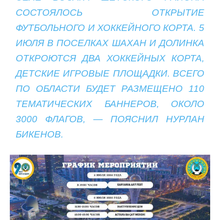
СОСТОЯЛОСЬ ОТКРЫТИЕ
ФУТБОЛЬНОГО И ХОККЕЙНОГО КОРТА. 5
ИЮЛЯ В ПОСЕЛКАХ ШАХАН И ДОЛИНКА
ОТКРОЮТСЯ ДВА ХОККЕЙНЫХ КОРТА,
ДЕТСКИЕ ИГРОВЫЕ ПЛОЩАДКИ. ВСЕГО
ПО ОБЛАСТИ БУДЕТ РАЗМЕЩЕНО 110
ТЕМАТИЧЕСКИХ БАННЕРОВ, ОКОЛО
3000 ФЛАГОВ, — ПОЯСНИЛ НУРЛАН
БИКЕНОВ.