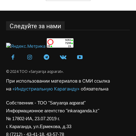
Следуйте за нами
© 2024 ТОО «Saryarqa aqparat».
При использовании материалов в СМИ ссылка
на
«Индустриальную Караганду»
обязательна
Собственник - ТОО "Saryarqa aqparat"
Информационное агентство "inkaraganda.kz"
№ 17802-ИА, 23.07.2019 г.
г. Караганда, ул.Ермекова, д.33
8 (7212) - 43-41-18, 43-57-78