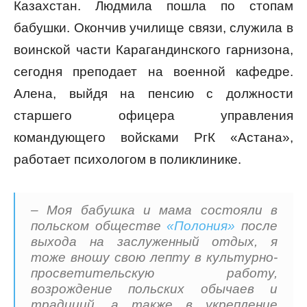
Казахстан. Людмила пошла по стопам
бабушки. Окончив училище связи, служила в
воинской части Карагандинского гарнизона,
сегодня преподает на военной кафедре.
Алена, выйдя на пенсию с должности
старшего офицера управления
командующего войсками РгК «Астана»,
работает психологом в поликлинике.
– Моя бабушка и мама состояли в
польском обществе
«Полония»
после
выхода на заслуженный отдых, я
тоже вношу свою лепту в культурно-
просветительскую работу,
возрождение польских обычаев и
традиций, а также в укрепление