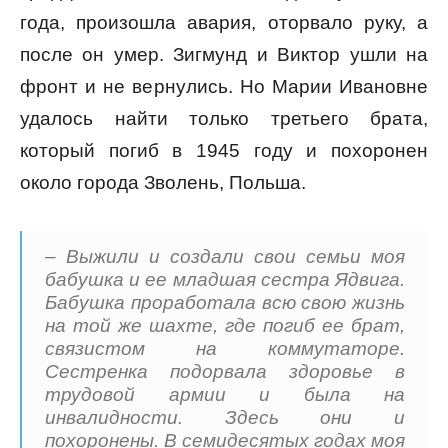
года, произошла авария, оторвало руку, а
после он умер. Зигмунд и Виктор ушли на
фронт и не вернулись. Но Марии Ивановне
удалось найти только третьего брата,
который погиб в 1945 году и похоронен
около города Зволень, Польша.
– Выжили и создали свои семьи моя
бабушка и ее младшая сестра Ядвига.
Бабушка проработала всю свою жизнь
на той же шахте, где погиб ее брат,
связистом на коммутаторе.
Сестренка подорвала здоровье в
трудовой армии и была на
инвалидности. Здесь они и
похоронены. В семидесятых годах моя