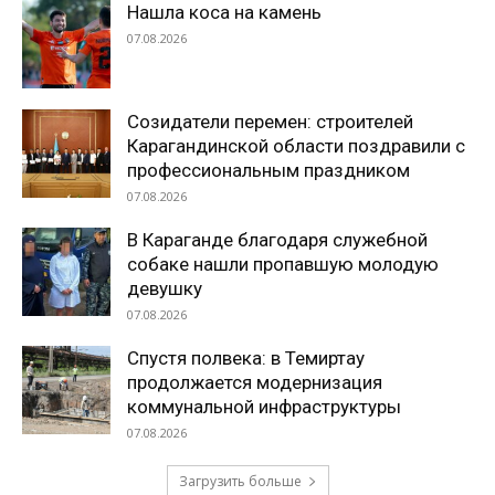
Нашла коса на камень
07.08.2026
Созидатели перемен: строителей
Карагандинской области поздравили с
профессиональным праздником
07.08.2026
В Караганде благодаря служебной
собаке нашли пропавшую молодую
девушку
07.08.2026
Спустя полвека: в Темиртау
продолжается модернизация
коммунальной инфраструктуры
07.08.2026
Загрузить больше