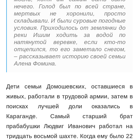
нечего. Голод был по всей стране,
мертвых не хоронили, просто
складывали. И были суровые погодные
условия. Приходилось от землянки до
реки Ишим ходить за водой по
натянутой веревке, если кто-то
отцепился, то его заметало снегом,
– рассказывает историю своей семьи
Алена Фомина.
Дети семьи Домошевских, оставшиеся в
живых, работали в трудовой армии, затем в
поисках лучшей доли оказались в
Караганде. Самый старший брат
прабабушки Людвиг Иванович работал на
тридцать восьмой шахте. Когда ему было 22