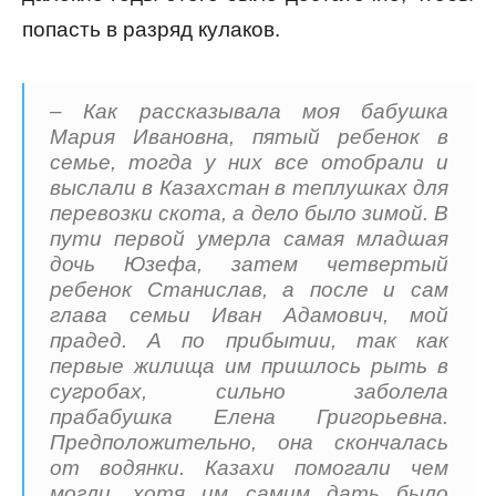
попасть в разряд кулаков.
– Как рассказывала моя бабушка
Мария Ивановна, пятый ребенок в
семье, тогда у них все отобрали и
выслали в Казахстан в теплушках для
перевозки скота, а дело было зимой. В
пути первой умерла самая младшая
дочь Юзефа, затем четвертый
ребенок Станислав, а после и сам
глава семьи Иван Адамович, мой
прадед. А по прибытии, так как
первые жилища им пришлось рыть в
сугробах, сильно заболела
прабабушка Елена Григорьевна.
Предположительно, она скончалась
от водянки. Казахи помогали чем
могли, хотя им самим дать было