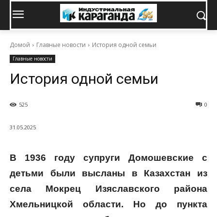
Домой
Главные новости
История одной семьи
Главные новости
История одной семьи
525
0
31.05.2025
В 1936 году супруги Домошевские с
детьми были высланы в Казахстан из
села Мокрец Изяславского района
Хмельницкой области. Но до пункта