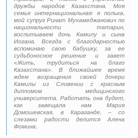
дружбы народов Казахстана. Моя
семья интернациональная: я полька,
мой супруг Ринат Мухамеджанович по
национальности татарин,
воспитываем дочь Камилу и сына
Иогана. Всегда с благодарностью
вспоминаю свою бабушку, за ее
судьбоносное решение и завет
«Жить, трудиться на благо
Казахстана». В ближайшее время
ждем возращения своей дочери
Камилы из Словении с красным
дипломом медицинского
университета. Работать она будет,
как завещала нам Мария
Домошевская, в Караганде, – со
слезами радости делится Алена
Фомина.