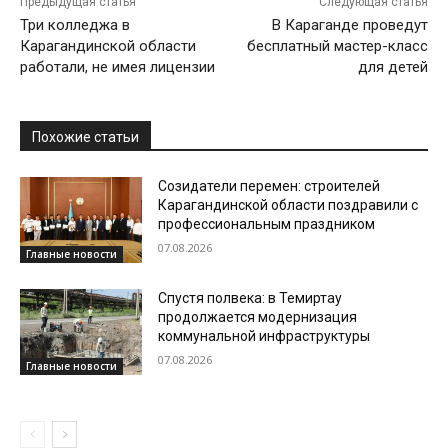
Предыдущая статья
Следующая статья
Три колледжа в
В Караганде проведут
Карагандинской области
бесплатный мастер-класс
работали, не имея лицензии
для детей
Похожие статьи
Созидатели перемен: строителей
Карагандинской области поздравили с
профессиональным праздником
07.08.2026
Главные новости
Спустя полвека: в Темиртау
продолжается модернизация
коммунальной инфраструктуры
07.08.2026
Главные новости