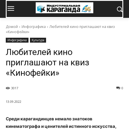
Домой
Инфографика
Любителей кино приглашают на квиз
«Кинофейки»
Инфографика
Культура
Любителей кино
приглашают на квиз
«Кинофейки»
3017
0
13.09.2022
Среди карагандинцев немало знатоков
кинематографа и ценителей истинного искусства,