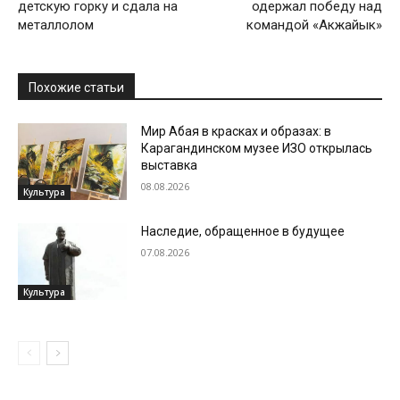
детскую горку и сдала на
одержал победу над
металлолом
командой «Акжайык»
Похожие статьи
Мир Абая в красках и образах: в
Карагандинском музее ИЗО открылась
выставка
08.08.2026
Культура
Наследие, обращенное в будущее
07.08.2026
Культура