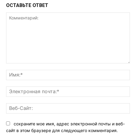
ОСТАВЬТЕ ОТВЕТ
Комментарий:
Им
Эл
поч
Ве
Са
сохраните мое имя, адрес электронной почты и веб-
сайт в этом браузере для следующего комментария.