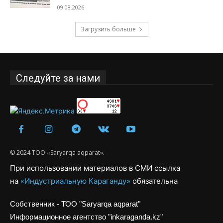
09.08.2026
Загрузить больше
Следуйте за нами
© 2024 ТОО «Saryarqa aqparat».
При использовании материалов в СМИ ссылка
на
«Индустриальную Караганду»
обязательна
Собственник - ТОО "Saryarqa aqparat"
Информационное агентство "inkaraganda.kz"