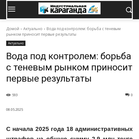
Домой
Актуально
Вода под контролем: борьба с теневым
рынком приносит первые результаты
Актуально
Вода под контролем: борьба
с теневым рынком приносит
первые результаты
593
0
08.05.2025
С начала 2025 года 18 административных
штрафов на общую сумму 2,9 млн тенге