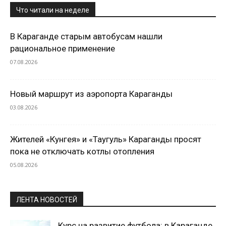
Что читали на неделе
В Караганде старым автобусам нашли
рациональное применение
07.08.2026
Новый маршрут из аэропорта Караганды
03.08.2026
Жителей «Кунгея» и «Таугуль» Караганды просят
пока не отключать котлы отопления
05.08.2026
ЛЕНТА НОВОСТЕЙ
Курс на развитие футбола: в Караганде