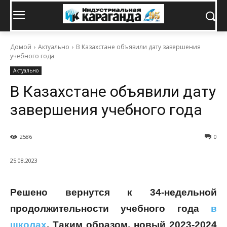
Домой
Актуально
В Казахстане объявили дату завершения
учебного года
Актуально
В Казахстане объявили дату
завершения учебного года
2586
0
25.08.2023
Решено вернутся к 34-недельной
продолжительности учебного года
в
школах
. Таким образом, новый 2023-2024