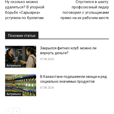
Ну сколько можно
Спустился в шахту:
удаляться? В упорной
профсоюзный лидер
борьбе «Сарыарка»
поговорил с угольщиками
уступила по буллитам
прямо на их рабочем месте
Похожие статьи
Закрылся фитнес-клуб: можно ли
вернуть деньги?
07.08.2026
Актуально
В Казахстане подешевели овощи и ряд
социально значимых продуктов
07.08.2026
Актуально