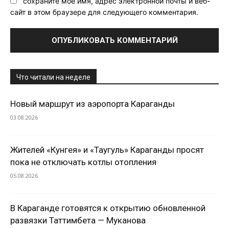
сохраните мое имя, адрес электронной почты и веб-
сайт в этом браузере для следующего комментария.
Что читали на неделе
Новый маршрут из аэропорта Караганды
03.08.2026
Жителей «Кунгея» и «Таугуль» Караганды просят
пока не отключать котлы отопления
05.08.2026
В Караганде готовятся к открытию обновленной
развязки Таттимбета — Муканова