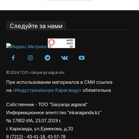
Следуйте за нами
© 2024 ТОО «Saryarqa aqparat».
При использовании материалов в СМИ ссылка
на
«Индустриальную Караганду»
обязательна
Собственник - ТОО "Saryarqa aqparat"
Информационное агентство "inkaraganda.kz"
№ 17802-ИА, 23.07.2019 г.
г. Караганда, ул.Ермекова, д.33
8 (7212) - 43-41-18, 43-57-78