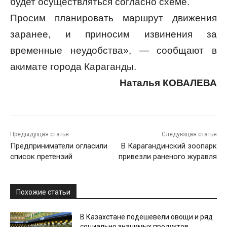
будет осуществляться согласно схеме.
Просим планировать маршрут движения
заранее, и приносим извинения за
временные неудобства», — сообщают в
акимате города Караганды.
Наталья КОВАЛЕВА
Предыдущая статья
Следующая статья
Предприниматели огласили
В Карагандинский зоопарк
список претензий
привезли раненого журавля
Похожие статьи
В Казахстане подешевели овощи и ряд
социально значимых продуктов