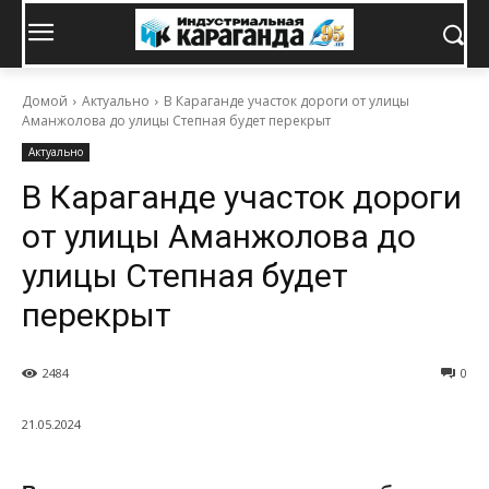
Домой
Актуально
В Караганде участок дороги от улицы
Аманжолова до улицы Степная будет перекрыт
Актуально
В Караганде участок дороги
от улицы Аманжолова до
улицы Степная будет
перекрыт
2484
0
21.05.2024