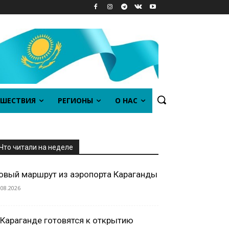
ШЕСТВИЯ
РЕГИОНЫ
О НАС
Что читали на неделе
овый маршрут из аэропорта Караганды
.08.2026
 Караганде готовятся к открытию