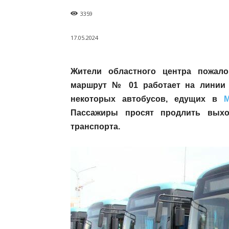
3359
17.05.2024
Жители областного центра пожало
маршрут № 01 работает на линии т
некоторых автобусов, едущих в
М
Пассажиры просят продлить выхо
транспорта.