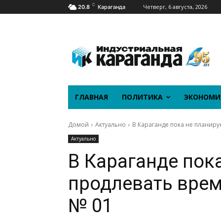
C
Четверг, 6 августа, 2026
20.8
Караганда
ГЛАВНАЯ
ПОЛИТИКА
ЭКОНОМИ
Домой
Актуально
В Караганде пока не планиру
Актуально
В Караганде пок
продлевать вре
№ 01