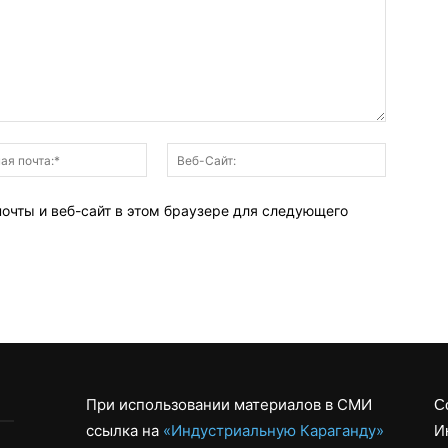
Электронная
Веб-
почта:*
Сайт:
почты и веб-сайт в этом браузере для следующего
При использовании материалов в СМИ
С
ссылка на
«Индустриальную Караганду»
И