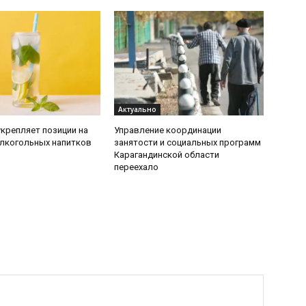
Актуально
укрепляет позиции на
Управление координации
лкогольных напитков
занятости и социальных программ
Карагандинской области
переехало