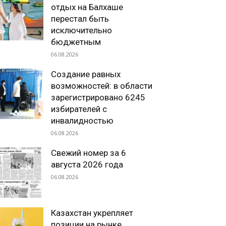
отдых на Балхаше
перестал быть
исключительно
бюджетным
06.08.2026
Создание равных
возможностей: в области
зарегистрировано 6245
избирателей с
инвалидностью
06.08.2026
Свежий номер за 6
августа 2026 года
06.08.2026
Казахстан укрепляет
позиции на рынке