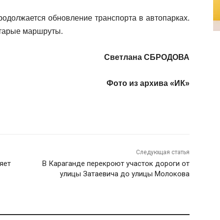
продолжается обновление транспорта в автопарках.
тарые маршруты.
Светлана СБРОДОВА
Фото из архива «ИК»
Следующая статья
яет
В Караганде перекроют участок дороги от
улицы Затаевича до улицы Молокова