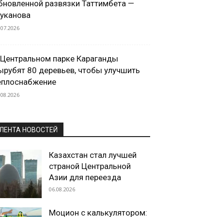
бновленной развязки Таттимбета —
уканова
.07.2026
 Центральном парке Караганды
ырубят 80 деревьев, чтобы улучшить
еплоснабжение
.08.2026
ЛЕНТА НОВОСТЕЙ
Казахстан стал лучшей
страной Центральной
Азии для переезда
06.08.2026
Моцион с калькулятором: