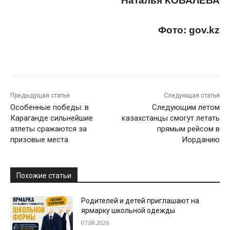
Наталья КОВАЛЕВА
Фото: gov.kz
Предыдущая статья
Следующая статья
Особенные победы: в
Следующим летом
Караганде сильнейшие
казахстанцы смогут летать
атлеты сражаются за
прямым рейсом в
призовые места
Иорданию
Похожие статьи
Родителей и детей приглашают на
ярмарку школьной одежды
07.08.2026