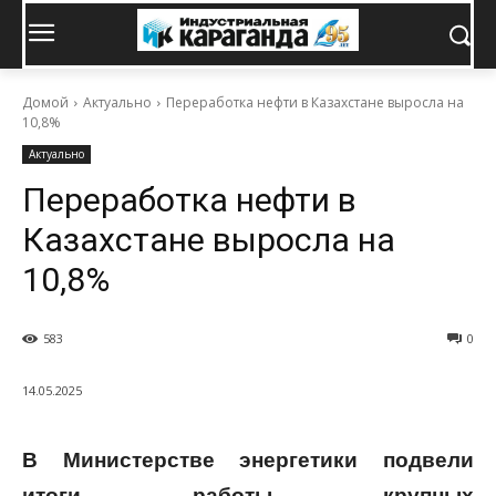
Домой
Актуально
Переработка нефти в Казахстане выросла на
10,8%
Актуально
Переработка нефти в
Казахстане выросла на
10,8%
583
0
14.05.2025
В Министерстве энергетики подвели
итоги работы крупных