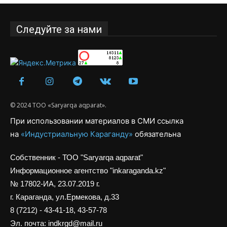
Следуйте за нами
© 2024 ТОО «Saryarqa aqparat».
При использовании материалов в СМИ ссылка
на
«Индустриальную Караганду»
обязательна
Собственник - ТОО "Saryarqa aqparat"
Информационное агентство "inkaraganda.kz"
№ 17802-ИА, 23.07.2019 г.
г. Караганда, ул.Ермекова, д.33
8 (7212) - 43-41-18, 43-57-78
Эл. почта: indkrgd@mail.ru