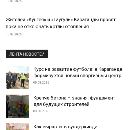
03.08.2026
Жителей «Кунгея» и «Таугуль» Караганды просят
пока не отключать котлы отопления
05.08.2026
ЛЕНТА НОВОСТЕЙ
Курс на развитие футбола: в Караганде
формируется новый спортивный центр
09.08.2026
Крепче бетона – знания: фундамент
для будущих строителей
09.08.2026
Как вырастить вундеркинда