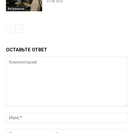
07.08.2026
Актуально
ОСТАВЬТЕ ОТВЕТ
Комментарий:
Им
Эл