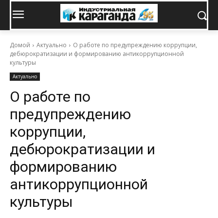
Домой
Актуально
О работе по предупреждению коррупции,
дебюрократизации и формированию антикоррупционной
культуры
Актуально
О работе по
предупреждению
коррупции,
дебюрократизации и
формированию
антикоррупционной
культуры