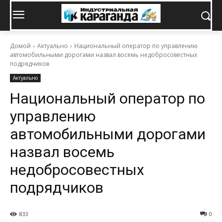
Домой
Актуально
Национальный оператор по управлению
автомобильными дорогами назвал восемь недобросовестных
подрядчиков
Актуально
Национальный оператор по
управлению
автомобильными дорогами
назвал восемь
недобросовестных
подрядчиков
833
0