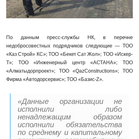
По данным пресс-службы НК, в перечне
недобросовестных подрядчиков следующие — ТОО
«Каз Строй» КС»; ТОО «Бекет Сат Жол»; ТОО «Искер-
Т»; ТОО «Инженерный центр «АСТАНА»; ТОО
«Алматыдорпроект»; ТОО «QazConstructions»; ТОО
Фирма «Автодорсервис»; ТОО «Базис-Z».
«Данные организации не
исполнили либо
ненадлежащим образом
исполнили обязательства
по среднему и капитальному