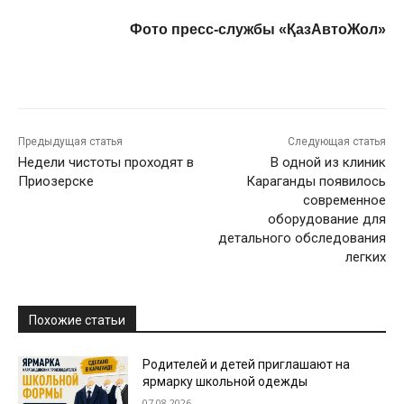
Фото пресс-службы «ҚазАвтоЖол»
Предыдущая статья
Следующая статья
Недели чистоты проходят в
В одной из клиник
Приозерске
Караганды появилось
современное
оборудование для
детального обследования
легких
Похожие статьи
Родителей и детей приглашают на
ярмарку школьной одежды
07.08.2026