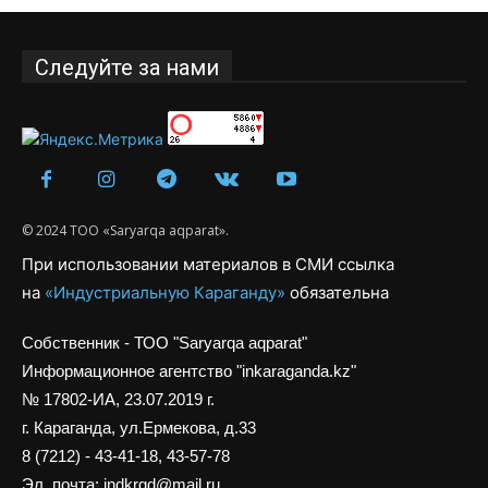
Следуйте за нами
© 2024 ТОО «Saryarqa aqparat».
При использовании материалов в СМИ ссылка
на
«Индустриальную Караганду»
обязательна
Собственник - ТОО "Saryarqa aqparat"
Информационное агентство "inkaraganda.kz"
№ 17802-ИА, 23.07.2019 г.
г. Караганда, ул.Ермекова, д.33
8 (7212) - 43-41-18, 43-57-78
Эл. почта: indkrgd@mail.ru