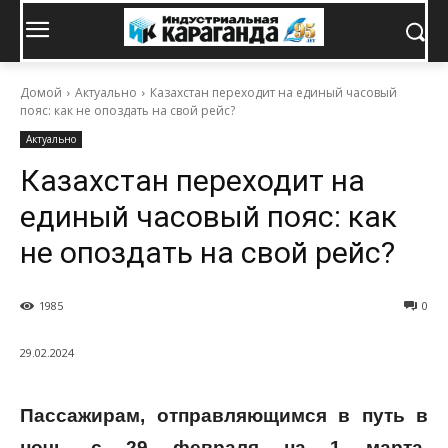
Домой
Актуально
Казахстан переходит на единый часовый
пояс: как не опоздать на свой рейс?
Актуально
Казахстан переходит на
единый часовый пояс: как
не опоздать на свой рейс?
1985
0
29.02.2024
Пассажирам, отправляющимся в путь в
ночь с 29 февраля на 1 марта,