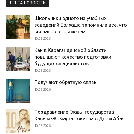
ЛЕНТА НОВОСТЕЙ
Школьники одного из учебных
заведений Балхаша запомнили все, что
связано с его именем
10.08.2026
Как в Карагандинской области
повышают качество подготовки
будущих специалистов
10.08.2026
Получают обратную связь
10.08.2026
Поздравление Главы государства
Касым-Жомарта Токаева с Днем Абая
10.08.2026