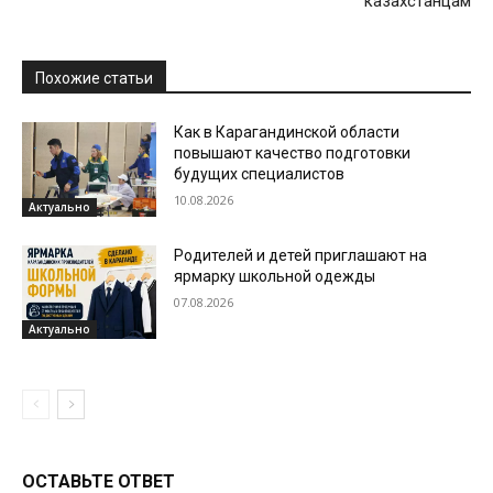
казахстанцам
Похожие статьи
Как в Карагандинской области
повышают качество подготовки
будущих специалистов
10.08.2026
Актуально
Родителей и детей приглашают на
ярмарку школьной одежды
07.08.2026
Актуально
ОСТАВЬТЕ ОТВЕТ