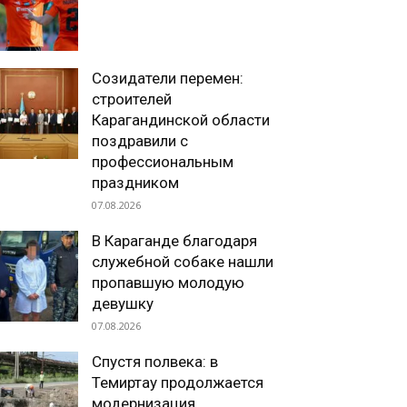
Созидатели перемен:
строителей
Карагандинской области
поздравили с
профессиональным
праздником
07.08.2026
В Караганде благодаря
служебной собаке нашли
пропавшую молодую
девушку
07.08.2026
Спустя полвека: в
Темиртау продолжается
модернизация