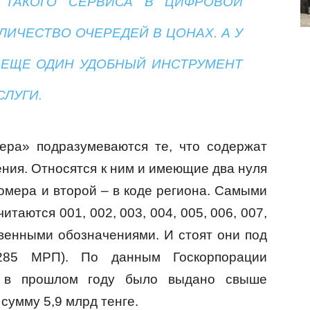
ТАКОГО СЕРВИСА В ЦИФРОВОЙ
ИЧЕСТВО ОЧЕРЕДЕЙ В ЦОНАХ. А У
 ЕЩЕ ОДИН УДОБНЫЙ ИНСТРУМЕНТ
СЛУГИ.
ера» подразумеваются те, что содержат
ния. Относятся к ним и имеющие два нуля
омера и второй – в коде региона. Самыми
итаются 001, 002, 003, 004, 005, 006, 007,
квенными обозначениями. И стоят они под
285 МРП). По данным Госкорпорации
, в прошлом году было выдано свыше
сумму 5,9 млрд тенге.