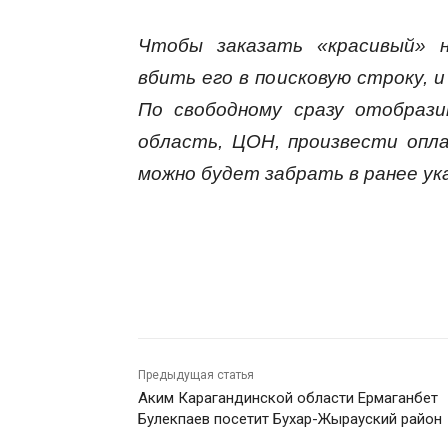
Чтобы заказать «красивый» н
вбить его в поисковую строку, и
По свободному сразу отобраз
область, ЦОН, произвести опл
можно будет забрать в ранее ук
Предыдущая статья
Аким Карагандинской области Ермаганбет
Булекпаев посетит Бухар-Жырауский район