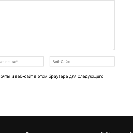
Электронная
Веб-
почта:*
Сайт:
почты и веб-сайт в этом браузере для следующего