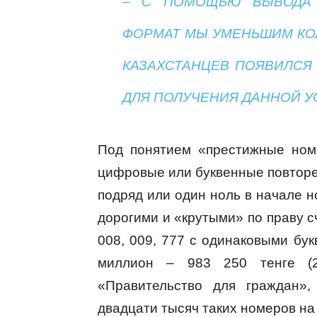
– С ПОМОЩЬЮ ВЫВОДА 
ФОРМАТ МЫ УМЕНЬШИМ КОЛ
КАЗАХСТАНЦЕВ ПОЯВИЛСЯ
ДЛЯ ПОЛУЧЕНИЯ ДАННОЙ У
Под понятием «престижные ном
цифровые или буквенные повторе
подряд или один ноль в начале н
дорогими и «крутыми» по праву сч
008, 009, 777 с одинаковыми бу
миллион – 983 250 тенге (
«Правительство для граждан»
двадцати тысяч таких номеров на 