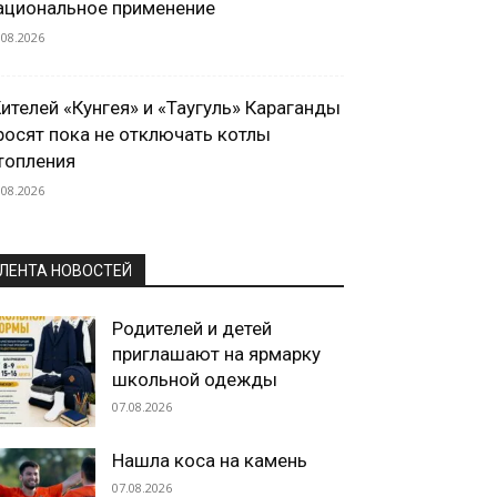
ациональное применение
.08.2026
ителей «Кунгея» и «Таугуль» Караганды
росят пока не отключать котлы
топления
.08.2026
ЛЕНТА НОВОСТЕЙ
Родителей и детей
приглашают на ярмарку
школьной одежды
07.08.2026
Нашла коса на камень
07.08.2026