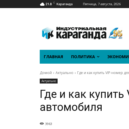
C
Пятница, 7 августа, 2026
21.8
Караганда
ГЛАВНАЯ
ПОЛИТИКА
ЭКОНОМИ
Домой
Актуально
Где и как купить VIP-номер д
Актуально
Где и как купить
автомобиля
3963