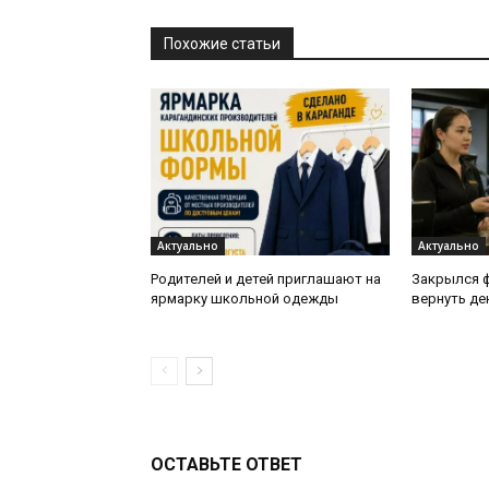
Похожие статьи
Актуально
Актуально
Родителей и детей приглашают на
Закрылся ф
ярмарку школьной одежды
вернуть де
ОСТАВЬТЕ ОТВЕТ