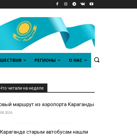
ШЕСТВИЯ
РЕГИОНЫ
О НАС
Что читали на неделе
овый маршрут из аэропорта Караганды
.08.2026
 Караганде старым автобусам нашли