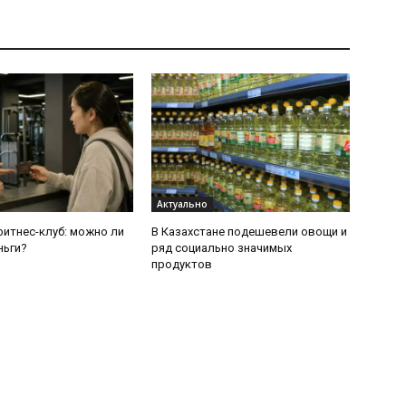
Актуально
итнес-клуб: можно ли
В Казахстане подешевели овощи и
ньги?
ряд социально значимых
продуктов