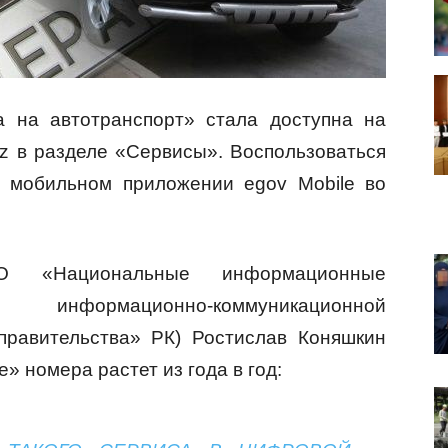
а на автотранспорт» стала доступна на
kz в разделе «Сервисы». Воспользоваться
 мобильном приложении egov Mobile во
О «Национальные информационные
информационно-коммуникационной
правительства» РК) Ростислав Коняшкин
е» номера растет из года в год: