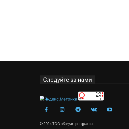
Следуйте за нами
© 2024 ТОО «Saryarqa aqparat».