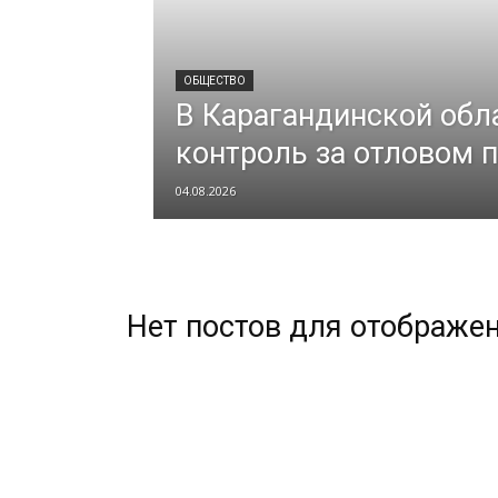
ОБЩЕСТВО
В Карагандинской обл
контроль за отловом 
04.08.2026
Нет постов для отображе