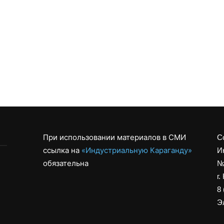
При использовании материалов в СМИ
С
ссылка на
«Индустриальную Караганду»
И
обязательна
№
г.
8 
Эл