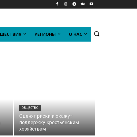
ШЕСТВИЯ
РЕГИОНЫ
О НАС
ОБЩЕСТВО
Оценят риски и окажут
а
поддержку крестьянским
хозяйствам