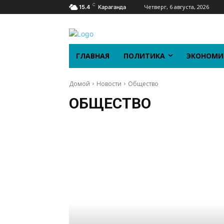
C
Четверг, 6 августа, 2026
15.4
Караганда
ГЛАВНАЯ
ПОЛИТИКА
ЭКОНОМИ
Домой
Новости
Общество
ОБЩЕСТВО