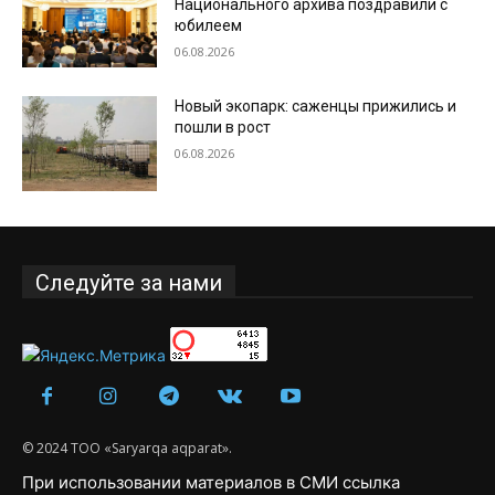
Национального архива поздравили с
юбилеем
06.08.2026
Новый экопарк: саженцы прижились и
пошли в рост
06.08.2026
Следуйте за нами
© 2024 ТОО «Saryarqa aqparat».
При использовании материалов в СМИ ссылка