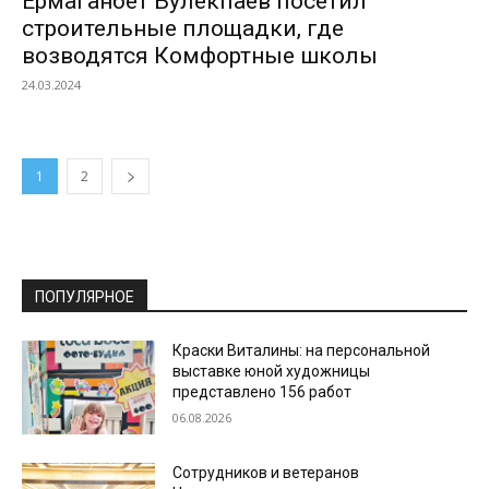
Ермаганбет Булекпаев посетил
строительные площадки, где
возводятся Комфортные школы
24.03.2024
1
2
ПОПУЛЯРНОЕ
Краски Виталины: на персональной
выставке юной художницы
представлено 156 работ
06.08.2026
Сотрудников и ветеранов