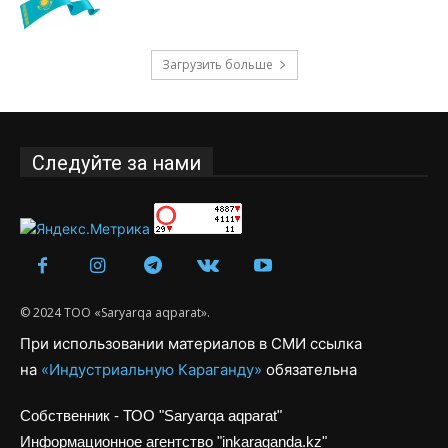
Загрузить больше
Следуйте за нами
© 2024 ТОО «Saryarqa aqparat».
При использовании материалов в СМИ ссылка
на
«Индустриальную Караганду»
обязательна
Собственник - ТОО "Saryarqa aqparat"
Информационное агентство "inkaraganda.kz"