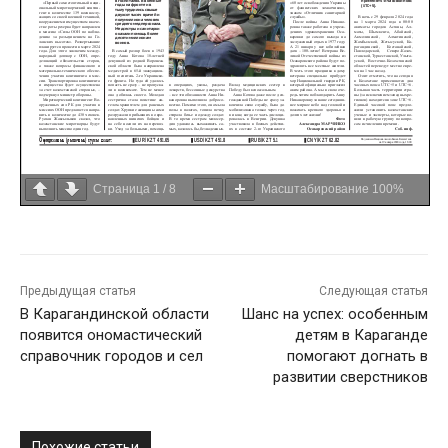
Страница
1
/
8
Масштабирование
100%
Предыдущая статья
Следующая статья
В Карагандинской области
Шанс на успех: особенным
появится ономастический
детям в Караганде
справочник городов и сел
помогают догнать в
развитии сверстников
Похожие статьи