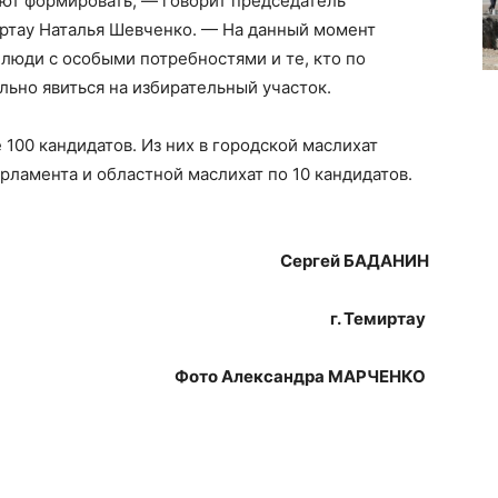
ют формировать, — говорит председатель
ртау Наталья Шевченко. — На данный момент
 люди с особыми потребностями и те, кто по
льно явиться на избирательный участок.
100 кандидатов. Из них в городской маслихат
рламента и областной маслихат по 10 кандидатов.
Сергей БАДАНИН
г. Темиртау
Фото Александра МАРЧЕНКО