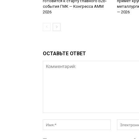
готовится к старту главного b2b-
примет кру
события ГМК — Конгресса AMM
металлург
2026
— 2026
ОСТАВЬТЕ ОТВЕТ
Комментарий:
Имя:*