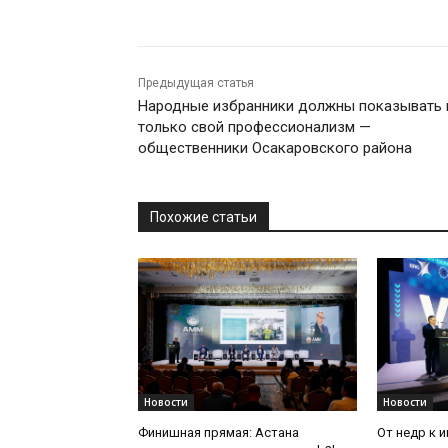
Предыдущая статья
Народные избранники должны показывать 
только свой профессионализм —
общественники Осакаровского района
Похожие статьи
Новости
Новости
Финишная прямая: Астана
От недр к 