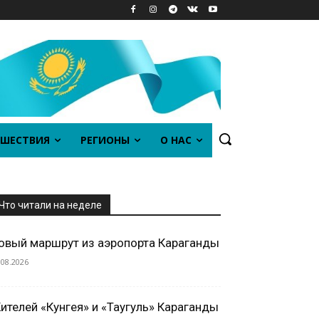
ШЕСТВИЯ
РЕГИОНЫ
О НАС
Что читали на неделе
овый маршрут из аэропорта Караганды
.08.2026
ителей «Кунгея» и «Таугуль» Караганды