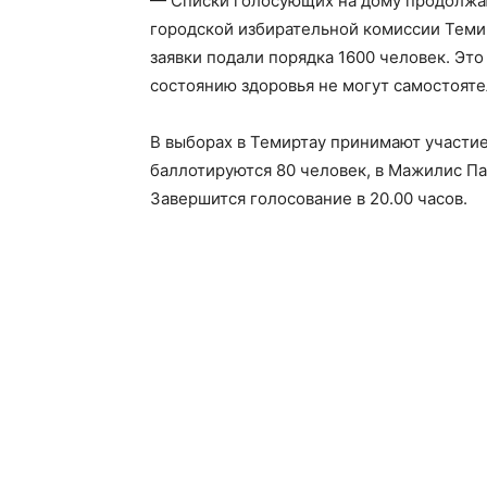
— Списки голосующих на дому продолжа
городской избирательной комиссии Теми
заявки подали порядка 1600 человек. Это
состоянию здоровья не могут самостояте
В выборах в Темиртау принимают участие 
баллотируются 80 человек, в Мажилис Па
Завершится голосование в 20.00 часов.