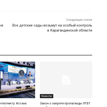
Следующая статья
не
Все детские сады возьмут на особый контроль
в Карагандинской области
Новости
интеллекту: Астана
Закон о запрете пропаганды ЛГБТ