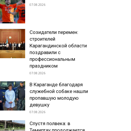
07.08.2026
Созидатели перемен:
строителей
Карагандинской области
поздравили с
профессиональным
праздником
07.08.2026
В Караганде благодаря
служебной собаке нашли
пропавшую молодую
девушку
07.08.2026
Спустя полвека: в
Темиртау продолжается