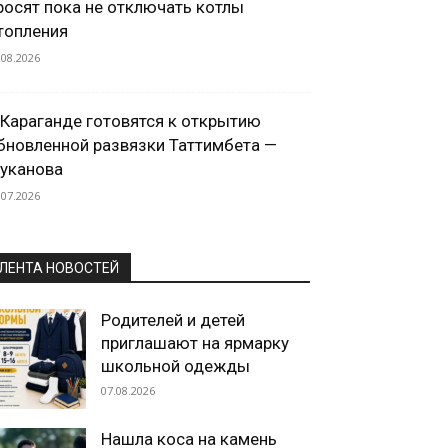
росят пока не отключать котлы
топления
.08.2026
 Караганде готовятся к открытию
бновленной развязки Таттимбета —
уканова
.07.2026
ЛЕНТА НОВОСТЕЙ
Родителей и детей
приглашают на ярмарку
школьной одежды
07.08.2026
Нашла коса на камень