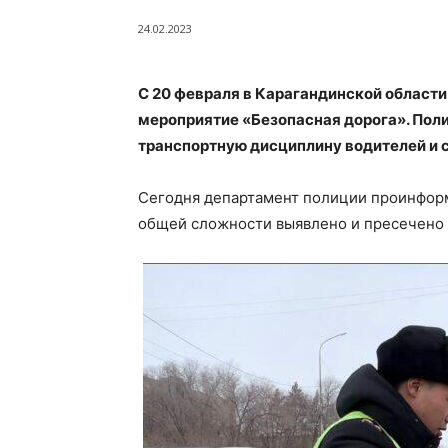
24.02.2023
С 20 февраля в Карагандинской област
мероприятие «Безопасная дорога». Пол
транспортную дисциплину водителей и 
Сегодня департамент полиции проинформ
общей сложности выявлено и пресечено