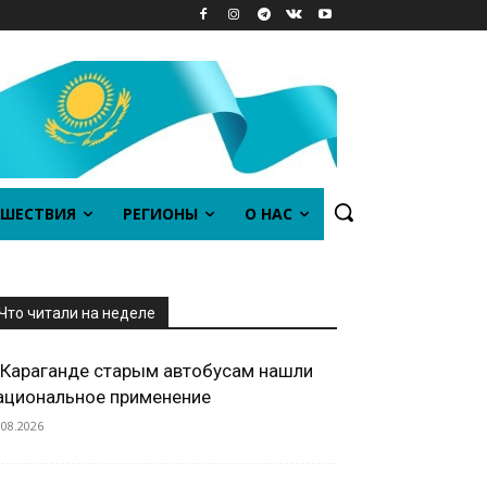
ШЕСТВИЯ
РЕГИОНЫ
О НАС
Что читали на неделе
 Караганде старым автобусам нашли
ациональное применение
.08.2026