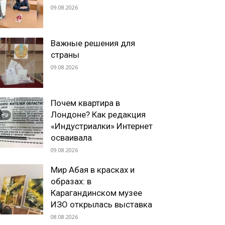
09.08.2026
Важные решения для
страны
09.08.2026
Почем квартира в
Лондоне? Как редакция
«Индустриалки» Интернет
осваивала
09.08.2026
Мир Абая в красках и
образах: в
Карагандинском музее
ИЗО открылась выставка
08.08.2026