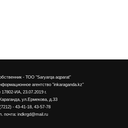
обственник - ТОО "Saryarqa aqparat"
нформационное агентство "inkaraganda.kz"
 17802-ИА, 23.07.2019 г.
 Караганда, ул.Ермекова, д.33
(7212) - 43-41-18, 43-57-78
. почта: indkrgd@mail.ru