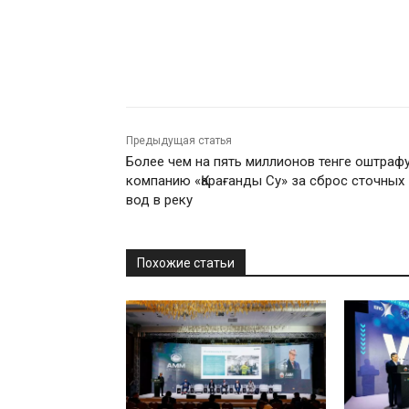
Предыдущая статья
Более чем на пять миллионов тенге оштраф
компанию «Қарағанды Су» за сброс сточных
вод в реку
Похожие статьи