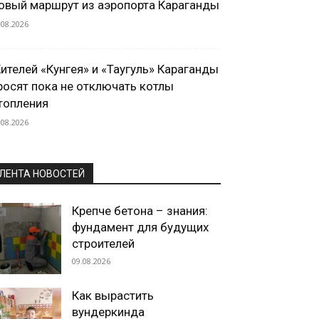
овый маршрут из аэропорта Караганды
.08.2026
ителей «Кунгея» и «Таугуль» Караганды
росят пока не отключать котлы
топления
.08.2026
ЛЕНТА НОВОСТЕЙ
Крепче бетона – знания:
фундамент для будущих
строителей
09.08.2026
Как вырастить
вундеркинда