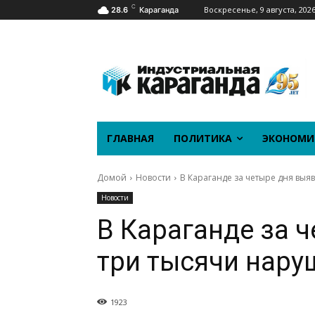
C
Воскресенье, 9 августа, 202
28.6
Караганда
ГЛАВНАЯ
ПОЛИТИКА
ЭКОНОМИ
Домой
Новости
В Караганде за четыре дня вы
Новости
В Караганде за 
три тысячи нар
1923