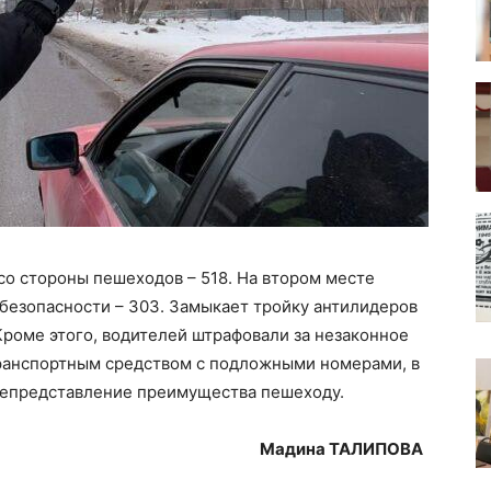
о стороны пешеходов – 518. На втором месте
безопасности – 303. Замыкает тройку антилидеров
Кроме этого, водителей штрафовали за незаконное
транспортным средством с подложными номерами, в
 непредставление преимущества пешеходу.
Мадина ТАЛИПОВА