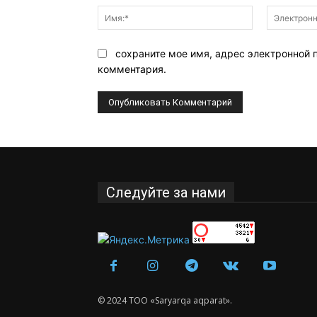
Имя:*
сохраните мое имя, адрес электронной 
комментария.
Следуйте за нами
© 2024 ТОО «Saryarqa aqparat».