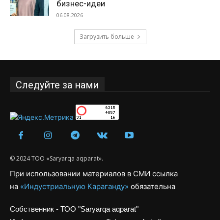
бизнес-идеи
06.08.2026
Загрузить больше
Следуйте за нами
© 2024 ТОО «Saryarqa aqparat».
При использовании материалов в СМИ ссылка
на
«Индустриальную Караганду»
обязательна
Собственник - ТОО "Saryarqa aqparat"