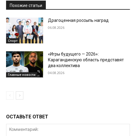
Похожие статьи
Драгоценная россыпь наград
06.08.2026
Спорт
«Игры будущего — 2026»:
Карагандинскую область представят
два коллектива
04.08.2026
Главные новости
ОСТАВЬТЕ ОТВЕТ