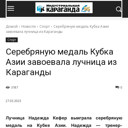
Домой
Новости
Спорт
Серебряную медаль Кубка Азии
завоевала лучница из Караганды
Спорт
Серебряную медаль Кубка
Азии завоевала лучница из
Караганды
3187
0
27.03.2023
Лучница Надежда Кефер выиграла серебряную
медаль на Кубке Азии. Надежда — тренер-