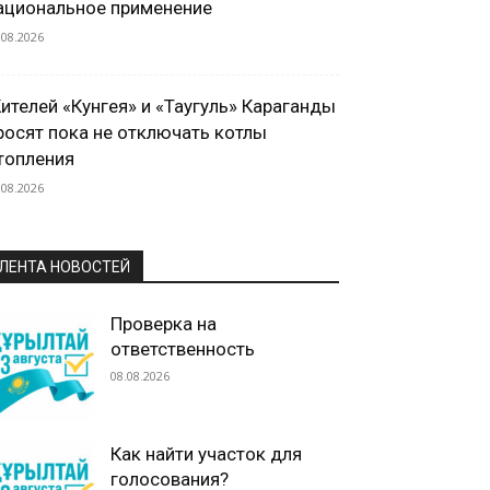
ациональное применение
.08.2026
ителей «Кунгея» и «Таугуль» Караганды
росят пока не отключать котлы
топления
.08.2026
ЛЕНТА НОВОСТЕЙ
Проверка на
ответственность
08.08.2026
Как найти участок для
голосования?