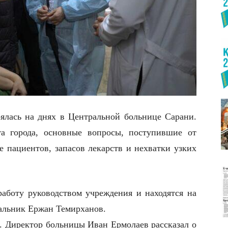
оялась на днях в Центральной больнице Сарани.
та города, основные вопросы, поступившие от
е пациентов, запасов лекарств и нехватки узких
аботу руководством учреждения и находятся на
чальник Ержан Темирханов.
. Директор больницы Иван Ермолаев рассказал о