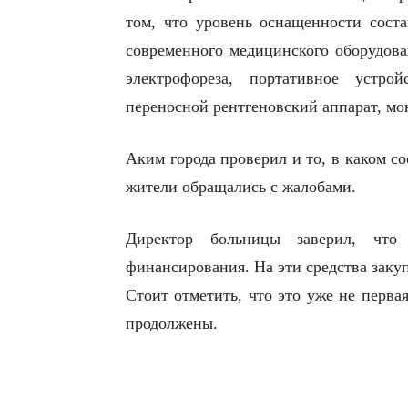
том, что уровень оснащенности сост
современного медицинского оборудова
электрофореза, портативное устро
переносной рентгеновский аппарат, мон
Аким города проверил и то, в каком со
жители обращались с жалобами.
Директор больницы заверил, что
финансирования. На эти средства заку
Стоит отметить, что это уже не перва
продолжены.