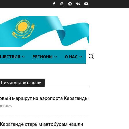
ШЕСТВИЯ
РЕГИОНЫ
О НАС
Что читали на неделе
овый маршрут из аэропорта Караганды
.08.2026
 Караганде старым автобусам нашли