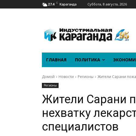
C
Суббота, 8 августа, 2026
27.4
Караганда
ГЛАВНАЯ
ПОЛИТИКА
ЭКОНОМИ
Домой
Новости
Регионы
Жители Сарани пожал
Регионы
Жители Сарани 
нехватку лекарст
специалистов