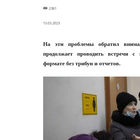
2381
15.03.2023
На эти проблемы обратил вним
продолжает проводить встречи с 
формате без трибун и отчетов.