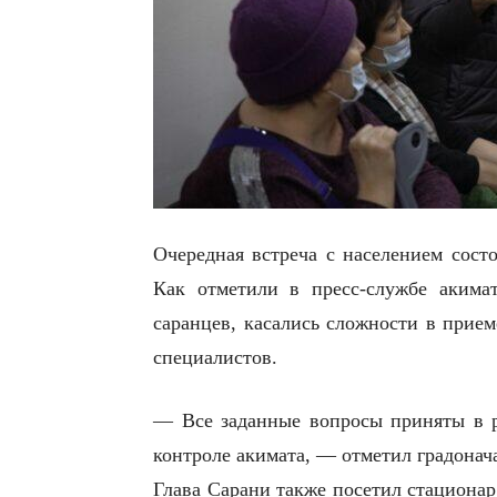
Очередная встреча с населением сост
Как отметили в пресс-службе акима
саранцев, касались сложности в прием
специалистов.
— Все заданные вопросы приняты в р
контроле акимата, — отметил градона
Глава Сарани также посетил стационар