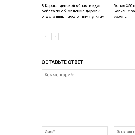
В Карагандинской области идет
Более 350 
работа по обновлению дорог к
Балхаше за
отдаленным населенным пунктам
сезона
ОСТАВЬТЕ ОТВЕТ
Комментарий:
Имя:*