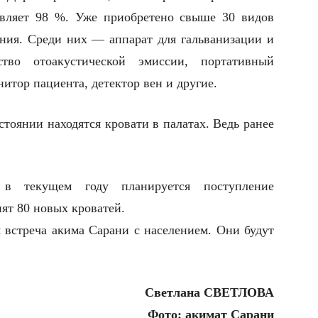
авляет 98 %. Уже приобретено свыше 30 видов
ния. Среди них — аппарат для гальванизации и
йство отоакустической эмиссии, портативный
итор пациента, детектор вен и другие.
стоянии находятся кровати в палатах. Ведь ранее
 в текущем году планируется поступление
пят 80 новых кроватей.
я встреча акима Сарани с населением. Они будут
Светлана СВЕТЛОВА
Фото: акимат Сарани