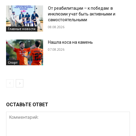
От реабилитации – к победам: в
инклюзии учат быть активными и
самостоятельными
08.08.2026
Главные новости
Нашла коса на камень
07.08.2026
Спорт
ОСТАВЬТЕ ОТВЕТ