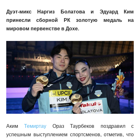
Дуэт-микс Наргиз Болатова и Эдуард Ким
принесли сборной РК золотую медаль на
мировом первенстве в Дохе.
Аким
Темиртау
Ораз Таурбеков поздравил с
успешным выступлением спортсменов, отметив, что