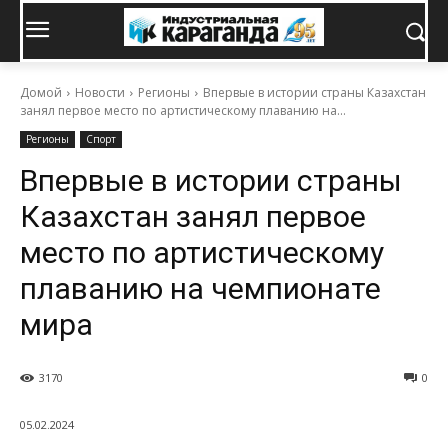
Домой
Новости
Регионы
Впервые в истории страны Казахстан
занял первое место по артистическому плаванию на...
Регионы
Спорт
Впервые в истории страны
Казахстан занял первое
место по артистическому
плаванию на чемпионате
мира
3170
0
05.02.2024