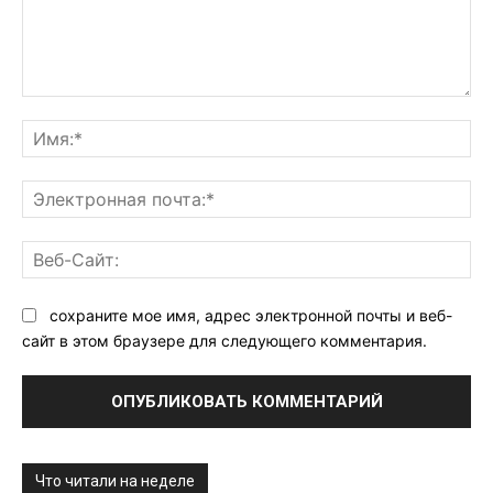
Комментарий:
Им
Эл
поч
Ве
Са
сохраните мое имя, адрес электронной почты и веб-
сайт в этом браузере для следующего комментария.
Что читали на неделе