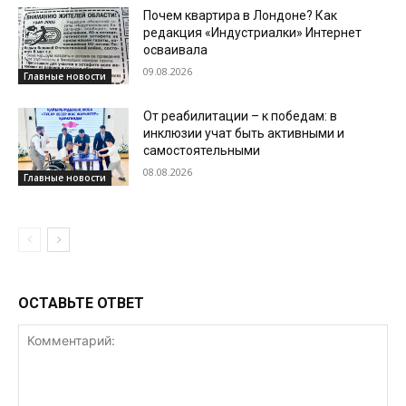
Почем квартира в Лондоне? Как
редакция «Индустриалки» Интернет
осваивала
09.08.2026
Главные новости
От реабилитации – к победам: в
инклюзии учат быть активными и
самостоятельными
08.08.2026
Главные новости
ОСТАВЬТЕ ОТВЕТ