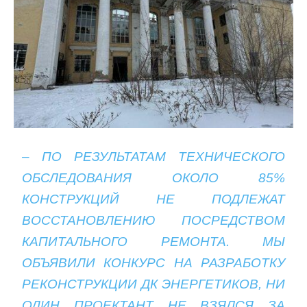
– ПО РЕЗУЛЬТАТАМ ТЕХНИЧЕСКОГО
ОБСЛЕДОВАНИЯ ОКОЛО 85%
КОНСТРУКЦИЙ НЕ ПОДЛЕЖАТ
ВОССТАНОВЛЕНИЮ ПОСРЕДСТВОМ
КАПИТАЛЬНОГО РЕМОНТА. МЫ
ОБЪЯВИЛИ КОНКУРС НА РАЗРАБОТКУ
РЕКОНСТРУКЦИИ ДК ЭНЕРГЕТИКОВ, НИ
ОДИН ПРОЕКТАНТ НЕ ВЗЯЛСЯ ЗА