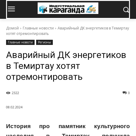
Домой
Главные новости
Аварийный ДК энергетиков в Темиртау
хотят отремонтировать
Главные новости
Регионы
Аварийный ДК энергетиков
в Темиртау хотят
отремонтировать
2322
0
08.02.2024
История про памятник культурного
наследия в Темиртау получила