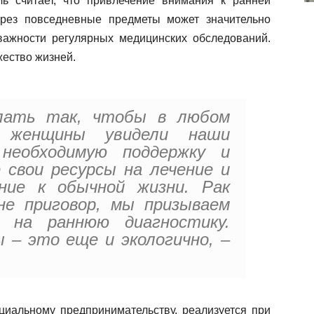
ль считает, что привлечение внимания к ранней
ерез повседневные предметы может значительно
ажности регулярных медицинских обследований.
жество жизней.
лать так, чтобы в любом
а женщины увидели наши
 необходимую поддержку и
 свои ресурсы на лечение и
ние к обычной жизни. Рак
не приговор, мы призываем
 на раннюю диагностику.
 – это еще и экологично, –
циальному предпринимательству, реализуется при