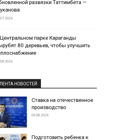
бновленной развязки Таттимбета —
уканова
.07.2026
 Центральном парке Караганды
ырубят 80 деревьев, чтобы улучшить
еплоснабжение
.08.2026
ЛЕНТА НОВОСТЕЙ
Ставка на отечественное
производство
06.08.2026
Подготовить ребенка к