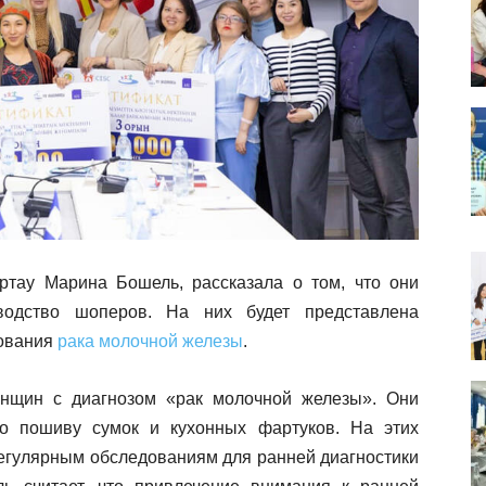
ртау Марина Бошель, рассказала о том, что они
водство шоперов. На них будет представлена
дования
рака молочной железы
.
нщин с диагнозом «рак молочной железы». Они
по пошиву сумок и кухонных фартуков. На этих
регулярным обследованиям для ранней диагностики