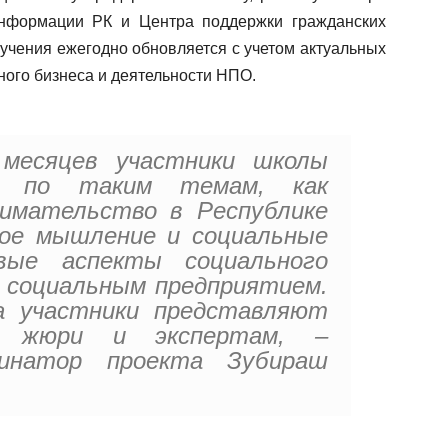
информации РК и Центра поддержки гражданских
бучения ежегодно обновляется с учетом актуальных
ного бизнеса и деятельности НПО.
месяцев участники школы
ие по таким темам, как
нимательство в Республике
ное мышление и социальные
овые аспекты социального
е социальным предприятием.
а участники представляют
м жюри и экспертам, –
динатор проекта Зубираш