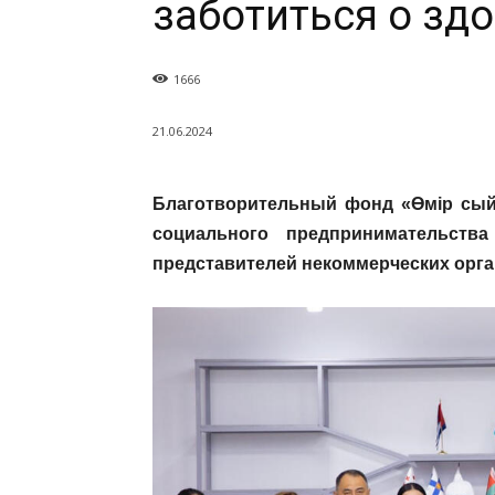
заботиться о зд
1666
21.06.2024
Благотворительный фонд «Өмір сый
социального предпринимательств
представителей некоммерческих орган