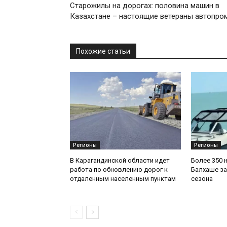
Старожилы на дорогах: половина машин в
Казахстане – настоящие ветераны автопро
Похожие статьи
Регионы
Регионы
В Карагандинской области идет
Более 350 
работа по обновлению дорог к
Балхаше за
отдаленным населенным пунктам
сезона