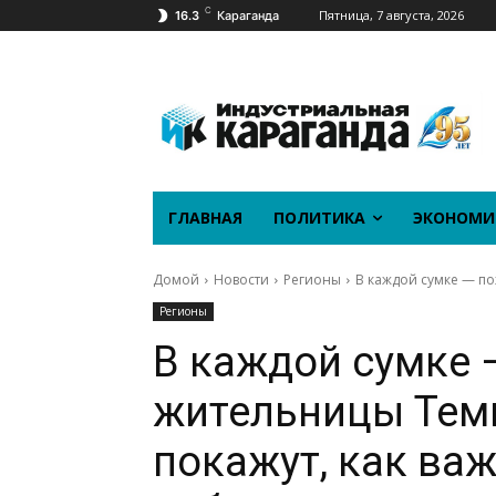
C
Пятница, 7 августа, 2026
16.3
Караганда
ГЛАВНАЯ
ПОЛИТИКА
ЭКОНОМИ
Домой
Новости
Регионы
В каждой сумке — по
Регионы
В каждой сумке 
жительницы Тем
покажут, как ва