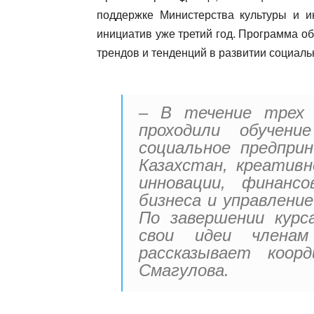
поддержке Министерства культуры и 
инициатив уже третий год. Программа о
трендов и тенденций в развитии социаль
– В течение трех 
проходили обучен
социальное предпри
Казахстан, креатив
инновации, финанс
бизнеса и управлени
По завершении курс
свои идеи члена
рассказывает коор
Смагулова.