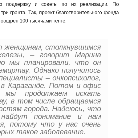
ую поддержку и советы по их реализации. По
три гранта. Так, проект благотворительного фонда
поощрен 100 тысячами тенге.
т женщинам, столкнувшимся
железы, – говорит Марина
но мы планировали, что он
миртау. Однако получилось
пециалисты – онкопсихолог,
в Караганде. Потом и офис
 мы продолжаем искать
у, в том числе обращаемся
ластям города. Надеюсь, что
 найдут понимание и нам
я, потому что у нас очень
орых такое заболевание.