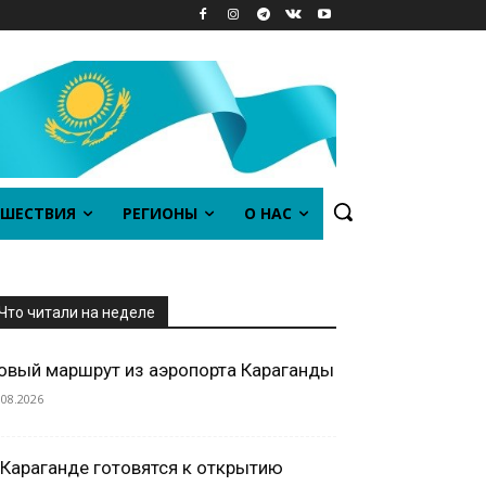
ШЕСТВИЯ
РЕГИОНЫ
О НАС
Что читали на неделе
овый маршрут из аэропорта Караганды
.08.2026
 Караганде готовятся к открытию