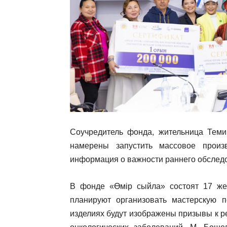
Соучредитель фонда, жительница Теми
намерены запустить массовое произ
информация о важности раннего обсле
В фонде «Өмір сыйла» состоят 17 же
планируют организовать мастерскую 
изделиях будут изображены призывы к 