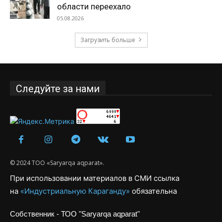
области переехало
05.08.2026
Загрузить больше
Следуйте за нами
© 2024 ТОО «Saryarqa aqparat».
При использовании материалов в СМИ ссылка
на
«Индустриальную Караганду»
обязательна
Собственник - ТОО "Saryarqa aqparat"