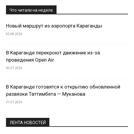
Что читали на неделе
Новый маршрут из аэропорта Караганды
03.08.2026
В Караганде перекроют движение из-за
проведения Open Air
30.07.2026
В Караганде готовятся к открытию обновленной
развязки Таттимбета — Муканова
31.07.2026
ЛЕНТА НОВОСТЕЙ