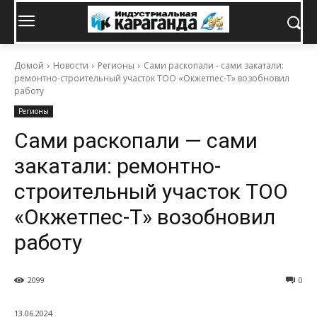
Домой
Новости
Регионы
Сами раскопали - сами закатали:
ремонтно-строительный участок ТОО «Окжетпес-Т» возобновил
работу
Регионы
Сами раскопали — сами
закатали: ремонтно-
строительный участок ТОО
«Окжетпес-Т» возобновил
работу
2099
0
13.06.2024