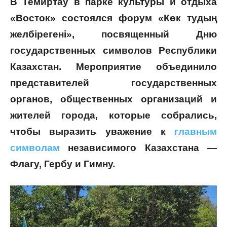
В Темиртау в парке культуры и отдыха
«Восток» состоялся форум «Көк тудың
желбірегені», посвященный Дню
государственных символов Республики
Казахстан. Мероприятие объединило
представителей государственных
органов, общественных организаций и
жителей города, которые собрались,
чтобы выразить уважение к
главным
символам
независимого Казахстана —
Флагу, Гербу и Гимну.