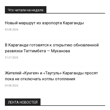
Что читали на неделе
Новый маршрут из аэропорта Караганды
03.08.2026
В Караганде готовятся к открытию обновленной
развязки Таттимбета — Муканова
31.07.2026
Жителей «Кунгея» и «Таугуль» Караганды просят
пока не отключать котлы отопления
05.08.2026
ЛЕНТА НОВОСТЕЙ