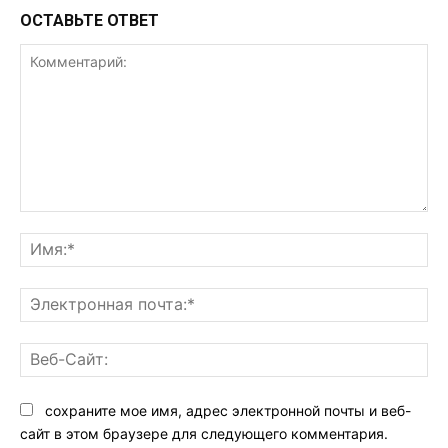
ОСТАВЬТЕ ОТВЕТ
Комментарий:
Им
Эл
поч
Ве
Са
сохраните мое имя, адрес электронной почты и веб-
сайт в этом браузере для следующего комментария.