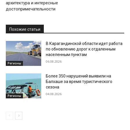
архитектура и интересные
достопримечательности
Похожие статьи
В Карагандинской области идет работа
по обновлению дорог к отдаленным
населенным пунктам
06.08.2026
Регионы
Более 350 нарушений выявили на
Балхаше за время туристического
сезона
04.08.2026
Регионы