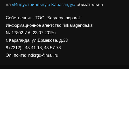
на
«Индустриальную Караганду»
обязательна
Собственник - ТОО "Saryarqa aqparat"
Информационное агентство "inkaraganda.kz"
№ 17802-ИА, 23.07.2019 г.
г. Караганда, ул.Ермекова, д.33
8 (7212) - 43-41-18, 43-57-78
Эл. почта: indkrgd@mail.ru