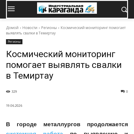
Домой
Новости
Регионы
Космический мониторинг помогает
выявлять свалки в Темиртау
Регионы
Космический мониторинг
помогает выявлять свалки
в Темиртау
329
0
19.06.2026
В городе металлургов продолжается
системная работа
по выявлению и