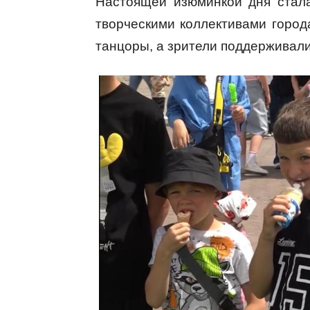
Настоящей изюминкой дня стала
творческими коллективами город
танцоры, а зрители поддерживал