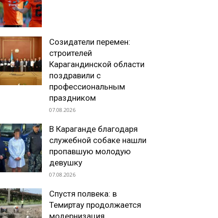
Созидатели перемен:
строителей
Карагандинской области
поздравили с
профессиональным
праздником
07.08.2026
В Караганде благодаря
служебной собаке нашли
пропавшую молодую
девушку
07.08.2026
Спустя полвека: в
Темиртау продолжается
модернизация