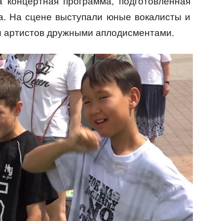
 концертная программа, подготовленная
а. На сцене выступали юные вокалисты и
и артистов дружными аплодисментами.