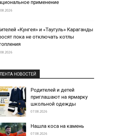
ациональное применение
.08.2026
ителей «Кунгея» и «Таугуль» Караганды
росят пока не отключать котлы
топления
.08.2026
ЛЕНТА НОВОСТЕЙ
Родителей и детей
приглашают на ярмарку
школьной одежды
07.08.2026
Нашла коса на камень
07.08.2026