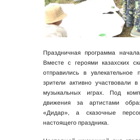
Праздничная программа начала
Вместе с героями казахских ск
отправились в увлекательное 
зрители активно участвовали 
музыкальных играх. Под ком
движения за артистами образ
«Дидар», а сказочные персо
настоящего праздника.