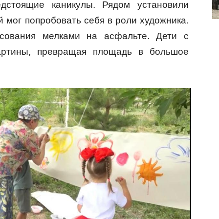
дстоящие каникулы. Рядом установили
 мог попробовать себя в роли художника.
сования мелками на асфальте. Дети с
артины, превращая площадь в большое