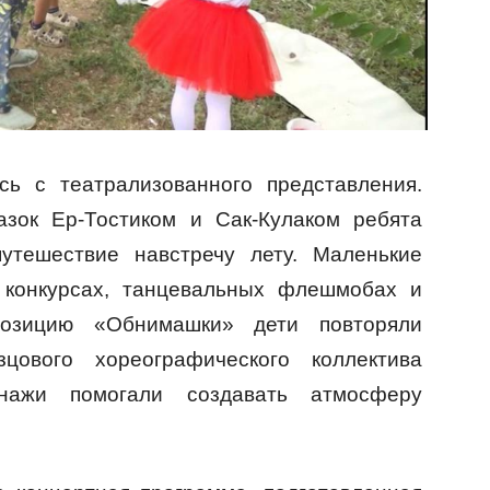
сь с театрализованного представления.
азок Ер-Тостиком и Сак-Кулаком ребята
путешествие навстречу лету. Маленькие
в конкурсах, танцевальных флешмобах и
позицию «Обнимашки» дети повторяли
цового хореографического коллектива
нажи помогали создавать атмосферу