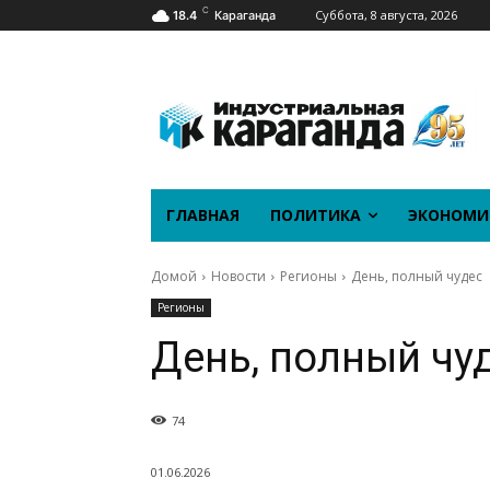
C
Суббота, 8 августа, 2026
18.4
Караганда
ГЛАВНАЯ
ПОЛИТИКА
ЭКОНОМИ
Домой
Новости
Регионы
День, полный чудес
Регионы
День, полный чу
74
01.06.2026