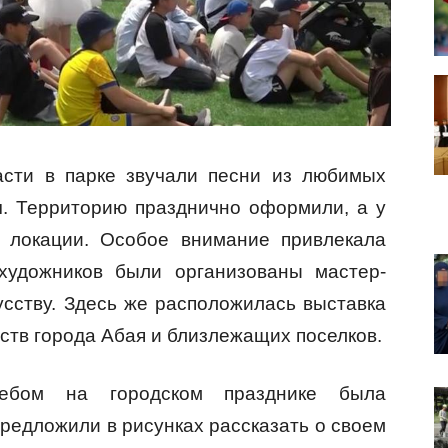
сти в парке звучали песни из любимых
ч. Территорию празднично оформили, а у
е локации. Особое внимание привлекала
 художников были организованы мастер-
усству. Здесь же расположилась выставка
ств города Абая и близлежащих поселков.
небом на городском празднике была
редложили в рисунках рассказать о своем