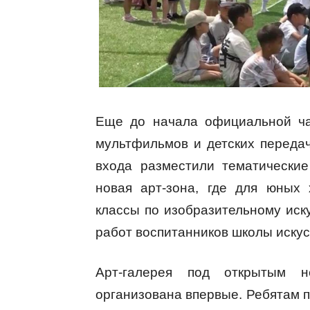
Еще до начала официальной ча
мультфильмов и детских переда
входа разместили тематически
новая арт-зона, где для юных
классы по изобразительному иск
работ воспитанников школы искус
Арт-галерея под открытым 
организована впервые. Ребятам п