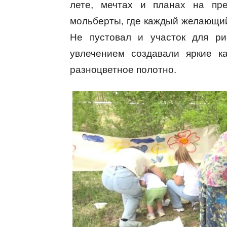
лете, мечтах и планах на пре
мольберты, где каждый желающий
Не пустовал и участок для ри
увлечением создавали яркие к
разноцветное полотно.