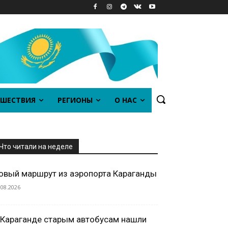
ШЕСТВИЯ
РЕГИОНЫ
О НАС
Что читали на неделе
овый маршрут из аэропорта Караганды
.08.2026
 Караганде старым автобусам нашли