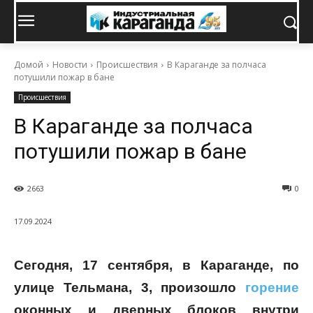
Домой
Новости
Происшествия
В Караганде за полчаса
потушили пожар в бане
Происшествия
В Караганде за полчаса
потушили пожар в бане
2663
0
17.09.2024
Сегодня, 17 сентября, в Караганде, по
улице Тельмана, 3, произошло
горение
оконных и дверных блоков внутри