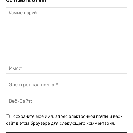
ОСТАВЬТЕ ОТВЕТ
Комментарий:
Им
Эл
поч
Ве
Са
сохраните мое имя, адрес электронной почты и веб-
сайт в этом браузере для следующего комментария.