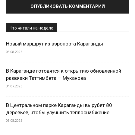
Что читали на неделе
Новый маршрут из аэропорта Караганды
03.08.2026
В Караганде готовятся к открытию обновленной
развязки Таттимбета — Муканова
31.07.2026
В Центральном парке Караганды вырубят 80
деревьев, чтобы улучшить теплоснабжение
03.08.2026