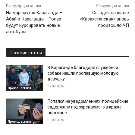
Предыдущая статья
Следующая статья
На маршрутах Караганда –
Сегодня на шахте
Абай и Караганда – Топар
«Казахстанская» вновь
будут курсировать новые
произошло ЧП
автобусы
Похожие статьи
В Караганде благодаря служебной
собаке нашли пропавшую молодую
девушку
07.08.2026
Происшествия
Попался на уведомлениях: полицейские
задержали подозреваемого в краже
портмоне
06.08.2026
Происшествия