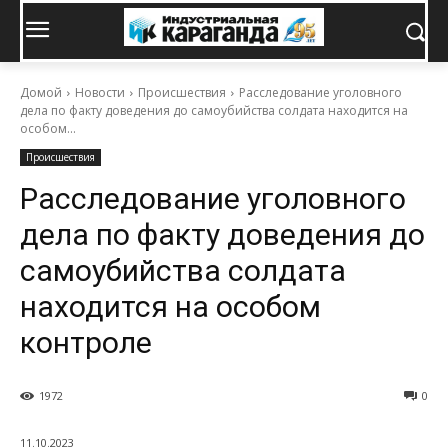
Домой
Новости
Происшествия
Расследование уголовного
дела по факту доведения до самоубийства солдата находится на
особом...
Происшествия
Расследование уголовного
дела по факту доведения до
самоубийства солдата
находится на особом
контроле
1972
0
11.10.2023