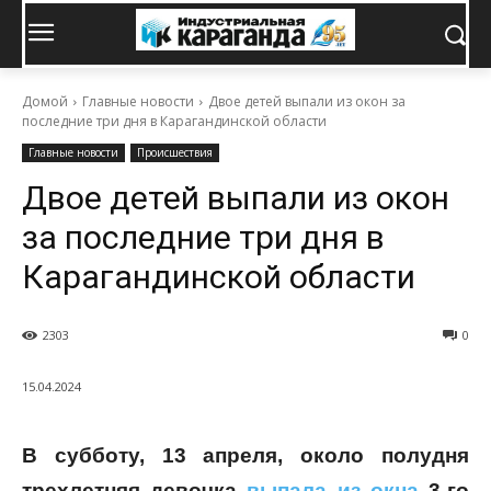
Домой
Главные новости
Двое детей выпали из окон за
последние три дня в Карагандинской области
Главные новости
Происшествия
Двое детей выпали из окон
за последние три дня в
Карагандинской области
2303
0
15.04.2024
В субботу, 13 апреля, около полудня
трехлетняя девочка
выпала из окна
3-го