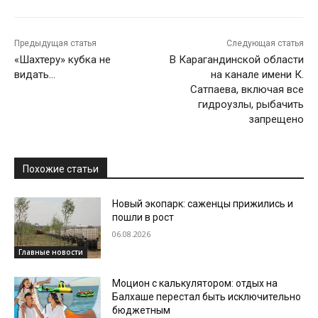
Предыдущая статья
Следующая статья
«Шахтеру» кубка не
В Карагандинской области
видать…
на канале имени К.
Сатпаева, включая все
гидроузлы, рыбачить
запрещено
Похожие статьи
Новый экопарк: саженцы прижились и
пошли в рост
06.08.2026
Главные новости
Моцион с калькулятором: отдых на
Балхаше перестал быть исключительно
бюджетным