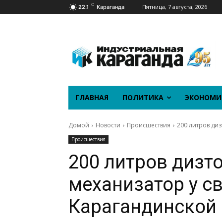
C
Пятница, 7 августа, 2026
22.1
Караганда
ГЛАВНАЯ
ПОЛИТИКА
ЭКОНОМИ
Домой
Новости
Происшествия
200 литров ди
Происшествия
200 литров дизт
механизатор у с
Карагандинской 