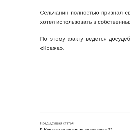
Сельчанин полностью признал св
хотел использовать в собственны
По этому факту ведется досуде
«Кража».
Предыдущая статья