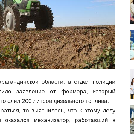
рагандинской области, в отдел полиции
упило заявление от фермера, который
-то слил 200 литров дизельного топлива.
раться, то выяснилось, что к этому делу
 оказался механизатор, работавший в