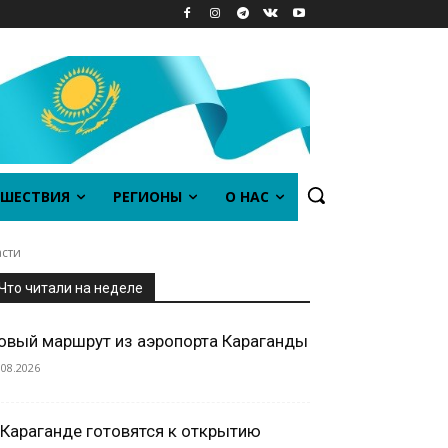
ШЕСТВИЯ
РЕГИОНЫ
О НАС
асти
Что читали на неделе
овый маршрут из аэропорта Караганды
.08.2026
 Караганде готовятся к открытию