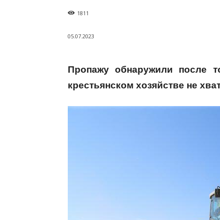
1811
05.07.2023
Пропажу обнаружили после то
крестьянском хозяйстве не хв