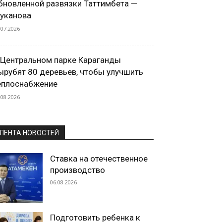
бновленной развязки Таттимбета —
уканова
.07.2026
 Центральном парке Караганды
ырубят 80 деревьев, чтобы улучшить
еплоснабжение
.08.2026
ЛЕНТА НОВОСТЕЙ
Ставка на отечественное
производство
06.08.2026
Подготовить ребенка к