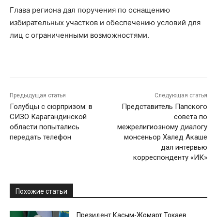
Глава региона дал поручения по оснащению
избирательных участков и обеспечению условий для
лиц с ограниченными возможностями.
Предыдущая статья
Следующая статья
Голубцы с сюрпризом: в
Представитель Папского
СИЗО Карагандинской
совета по
области попытались
межрелигиозному диалогу
передать телефон
монсеньор Халед Акаше
дал интервью
корреспонденту «ИК»
Похожие статьи
Президент Касым-Жомарт Токаев