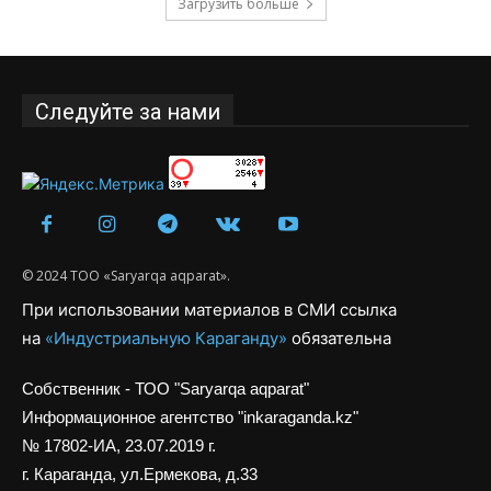
Загрузить больше
Следуйте за нами
© 2024 ТОО «Saryarqa aqparat».
При использовании материалов в СМИ ссылка
на
«Индустриальную Караганду»
обязательна
Собственник - ТОО "Saryarqa aqparat"
Информационное агентство "inkaraganda.kz"
№ 17802-ИА, 23.07.2019 г.
г. Караганда, ул.Ермекова, д.33