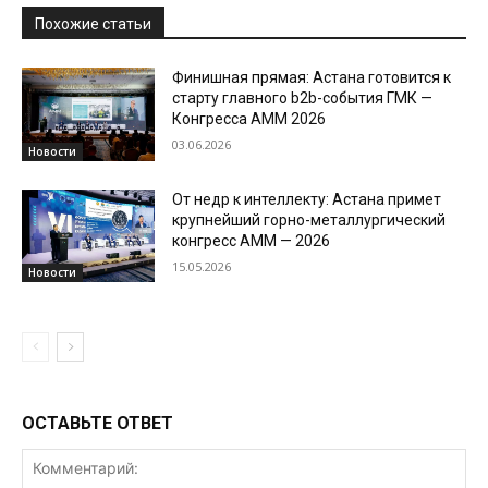
Похожие статьи
Финишная прямая: Астана готовится к
старту главного b2b-события ГМК —
Конгресса AMM 2026
03.06.2026
Новости
От недр к интеллекту: Астана примет
крупнейший горно-металлургический
конгресс AMM — 2026
15.05.2026
Новости
ОСТАВЬТЕ ОТВЕТ