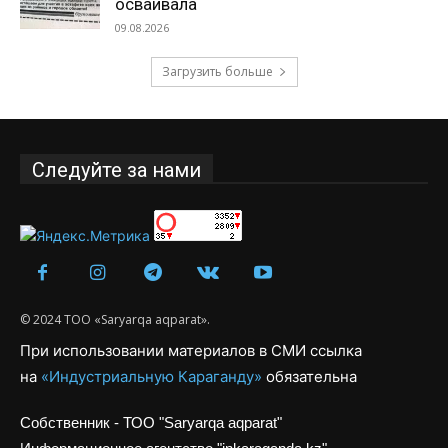
осваивала
09.08.2026
Загрузить больше
Следуйте за нами
© 2024 ТОО «Saryarqa aqparat».
При использовании материалов в СМИ ссылка
на
«Индустриальную Караганду»
обязательна
Собственник - ТОО "Saryarqa aqparat"