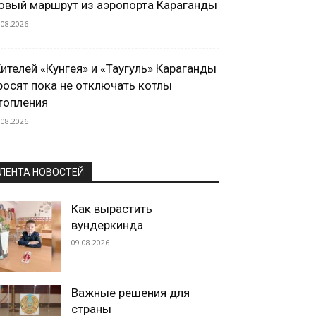
овый маршрут из аэропорта Караганды
.08.2026
ителей «Кунгея» и «Таугуль» Караганды
росят пока не отключать котлы
топления
.08.2026
ЛЕНТА НОВОСТЕЙ
Как вырастить
вундеркинда
09.08.2026
Важные решения для
страны