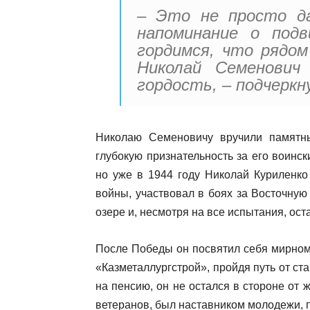
– Это не просто д
напоминание о подв
гордимся, что рядом
Николай Семенович
гордость, – подчеркн
Николаю Семеновичу вручили памятны
глубокую признательность за его воинск
но уже в 1944 году Николай Куриленко
войны, участвовал в боях за Восточну
озере и, несмотря на все испытания, ост
После Победы он посвятил себя мирному
«Казметаллургстрой», пройдя путь от ст
на пенсию, он не остался в стороне от 
ветеранов, был наставником молодежи, 