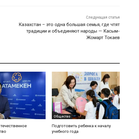
Следующая статья
Казахстан – это одна большая семья, где чтят
традиции и объединяют народы — Касым-
Жомарт Токаев
Общество
отечественное
Подготовить ребенка к началу
тво
учебного года