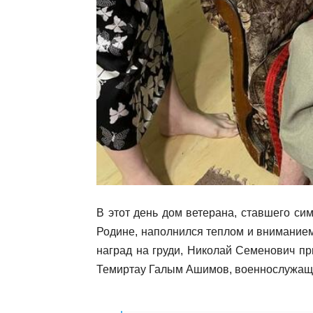
В этот день дом ветерана, ставшего си
Родине, наполнился теплом и вниманием
наград на груди, Николай Семенович пр
Темиртау Галым Ашимов, военнослужащи