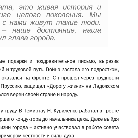
ата, это живая история и
иге целого поколения. Мы
 с нами живут такие люди.
 – наше достояние, наша
ул глава города.
е подарки и поздравительное письмо, выразив
ий и трудовой путь. Война застала его подростком,
 оказался на фронте. Он прошел через трудности
ю Пруссию, защищал «Дорогу жизни» на Ладожском
ался верен своей стране и народу.
 труду. В Темиртау Н. Куриленко работал в тресте
аршего кондуктора до начальника цеха. Даже выйдя
жизни города – активно участвовал в работе совета
примером честности и силы духа.