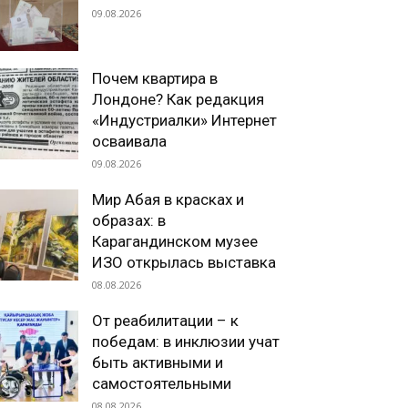
09.08.2026
Почем квартира в
Лондоне? Как редакция
«Индустриалки» Интернет
осваивала
09.08.2026
Мир Абая в красках и
образах: в
Карагандинском музее
ИЗО открылась выставка
08.08.2026
От реабилитации – к
победам: в инклюзии учат
быть активными и
самостоятельными
08.08.2026