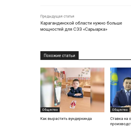
Предыдущая статья
Карагандинской области нужно больше
мощностей для СЭЗ «Сарыарка»
Похожие статьи
Общество
Общество
Как вырастить вундеркинда
Ставка на 
производс