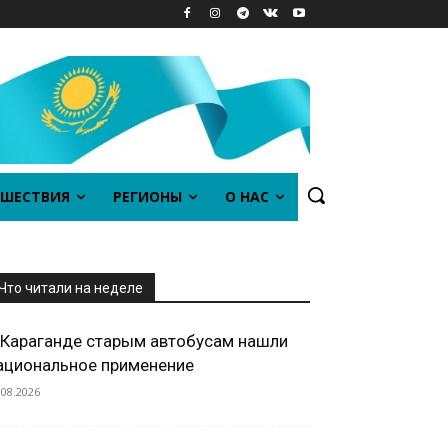
ШЕСТВИЯ
РЕГИОНЫ
О НАС
Что читали на неделе
 Караганде старым автобусам нашли
ациональное применение
.08.2026