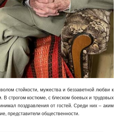
мволом стойкости, мужества и беззаветной любви к
. В строгом костюме, с блеском боевых и трудовых
инимал поздравления от гостей. Среди них – аким
е, представители общественности.