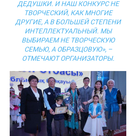
ДЕДУШКИ. И НАШ КОНКУРС НЕ
ТВОРЧЕСКИЙ, КАК МНОГИЕ
ДРУГИЕ, А В БОЛЬШЕЙ СТЕПЕНИ
ИНТЕЛЛЕКТУАЛЬНЫЙ. МЫ
ВЫБИРАЕМ НЕ ТВОРЧЕСКУЮ
СЕМЬЮ, А ОБРАЗЦОВУЮ», –
ОТМЕЧАЮТ ОРГАНИЗАТОРЫ.