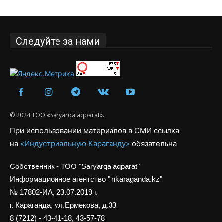
Следуйте за нами
© 2024 ТОО «Saryarqa aqparat».
При использовании материалов в СМИ ссылка
на
«Индустриальную Караганду»
обязательна
Собственник - ТОО "Saryarqa aqparat"
Информационное агентство "inkaraganda.kz"
№ 17802-ИА, 23.07.2019 г.
г. Караганда, ул.Ермекова, д.33
8 (7212) - 43-41-18, 43-57-78