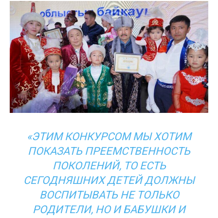
«ЭТИМ КОНКУРСОМ МЫ ХОТИМ
ПОКАЗАТЬ ПРЕЕМСТВЕННОСТЬ
ПОКОЛЕНИЙ, ТО ЕСТЬ
СЕГОДНЯШНИХ ДЕТЕЙ ДОЛЖНЫ
ВОСПИТЫВАТЬ НЕ ТОЛЬКО
РОДИТЕЛИ, НО И БАБУШКИ И