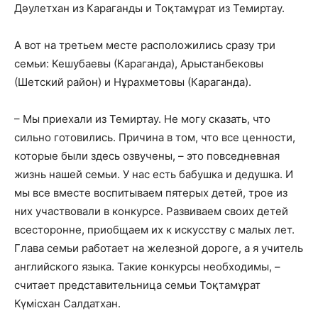
Дәулетхан из Караганды и Тоқтамұрат из Темиртау.
А вот на третьем месте расположились сразу три
семьи: Кешубаевы (Караганда), Арыстанбековы
(Шетский район) и Нұрахметовы (Караганда).
– Мы приехали из Темиртау. Не могу сказать, что
сильно готовились. Причина в том, что все ценности,
которые были здесь озвучены, – это повседневная
жизнь нашей семьи. У нас есть бабушка и дедушка. И
мы все вместе воспитываем пятерых детей, трое из
них участвовали в конкурсе. Развиваем своих детей
всесторонне, приобщаем их к искусству с малых лет.
Глава семьи работает на железной дороге, а я учитель
английского языка. Такие конкурсы необходимы, –
считает представительница семьи Тоқтамұрат
Күмісхан Салдатхан.