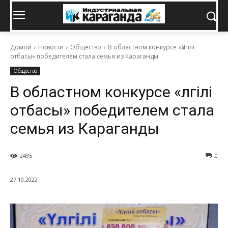
Домой
Новости
Общество
В областном конкурсе «Үлгілі
отбасы» победителем стала семья из Караганды
Общество
В областном конкурсе «Үлгілі
отбасы» победителем стала
семья из Караганды
2495
0
27.10.2022